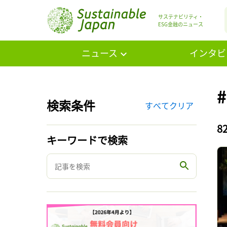
サステナビリティ・
ESG金融のニュース
ニュース
インタビ
検索条件
すべてクリア
8
キーワードで検索