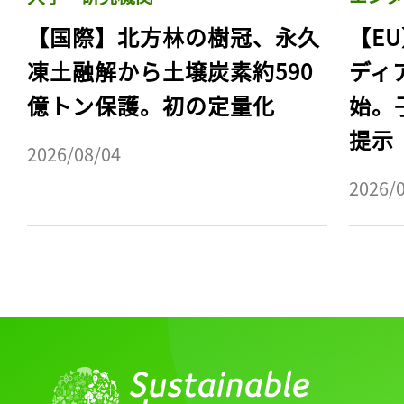
【国際】北方林の樹冠、永久
【E
凍土融解から土壌炭素約590
ディ
億トン保護。初の定量化
始。
提示
2026/08/04
2026/
記事をお気に入りに
ログインが必