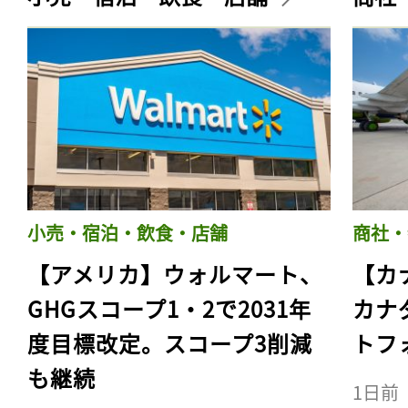
小売・宿泊・飲食・店舗
商社・
【アメリカ】ウォルマート、
【カ
GHGスコープ1・2で2031年
カナ
度目標改定。スコープ3削減
トフ
も継続
1日前