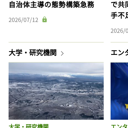
自治体主導の態勢構築急務
で共
手不
2026/07/12
2026/
大学・研究機関
エン
大学・研究機関
エンタ