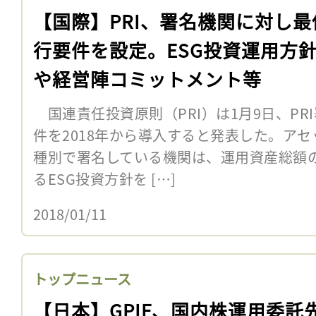
【国際】PRI、署名機関に対し最
行要件を設定。ESG投資運用方
や経営陣コミットメント等
国連責任投資原則（PRI）は1月9日、PR
件を2018年から導入すると発表した。ア
種別で署名している機関は、運用資産総額の
るESG投資方針を […]
2018/01/11
トップニュース
【日本】GPIF、国内株運用委託