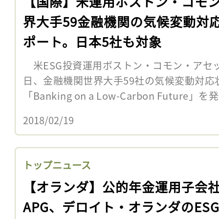
【国際】米運用ボストン・コモ
界大手59金融機関の気候変動対
ポート。日本5社も対象
米ESG投資運用ボストン・コモン・アセッ
日、金融機関世界大手59社の気候変動対応
「Banking on a Low-Carbon Futur
2018/02/19
トップニュース
【オランダ】公的年金運用子会
APG、デロイト・オランダのES