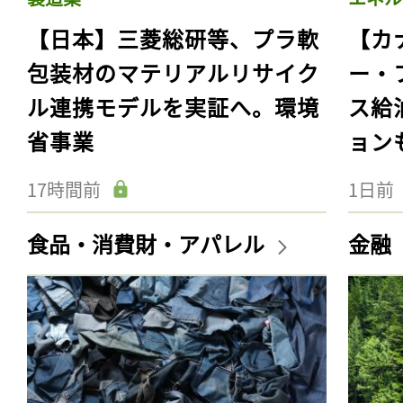
【日本】三菱総研等、プラ軟
【カ
包装材のマテリアルリサイク
ー・
ル連携モデルを実証へ。環境
ス給
省事業
ョン
17時間前
1日前
食品・消費財・アパレル
金融