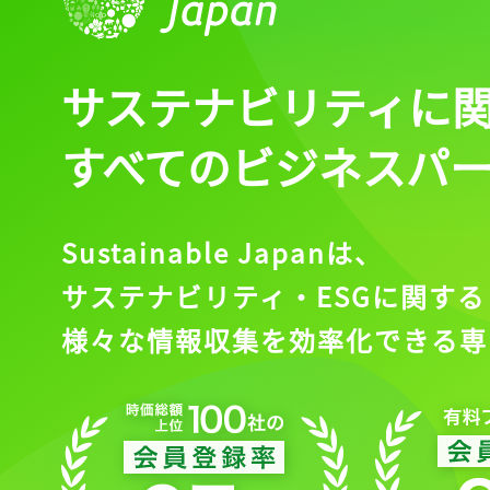
ログイン
サステナビリティに
会員登録
すべてのビジネスパ
Sustainable Japanは、
サステナビリティ・ESGに関する
様々な情報収集を効率化できる専