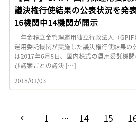
議決権行使結果の公表状況を発
16機関中14機関が開示
年金積立金管理運用独立行政法人（GPIF）
運用委託機関が実施した議決権行使結果の公
は2017年6月8日、国内株式の運用委託機
び議案ごとの議決 […]
2018/01/03
1
14
15
1
…