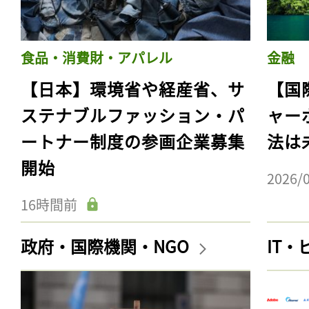
食品・消費財・アパレル
金融
【日本】環境省や経産省、サ
【国
ステナブルファッション・パ
ャー
ートナー制度の参画企業募集
法は
開始
2026/
16時間前
政府・国際機関・NGO
IT