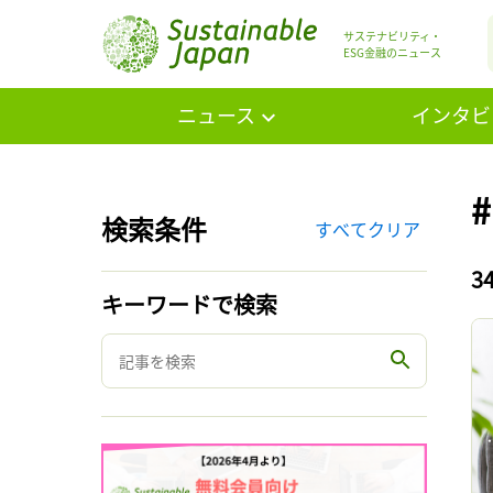
サステナビリティ・
ESG金融のニュース
ニュース
インタビ
検索条件
すべてクリア
3
キーワードで検索