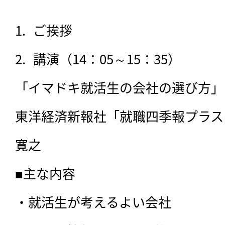
ご挨拶
講演（14：05～15：35）
「イマドキ就活生の会社の選び方」

東洋経済新報社「就職四季報プラス
寛之

■主な内容

・就活生が考えるよい会社
