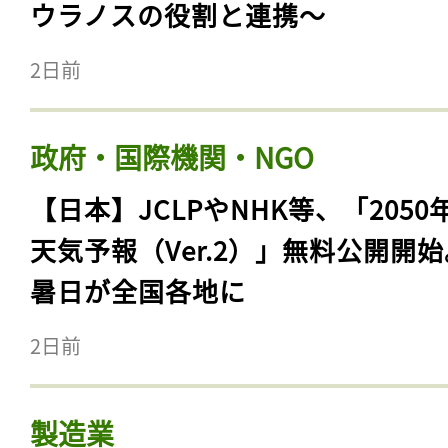
ウラノスの役割と連携〜
2日前
政府・国際機関・NGO
【日本】JCLPやNHK等、「2050
天気予報（Ver.2）」無料公開開
暑日が全国各地に
2日前
製造業