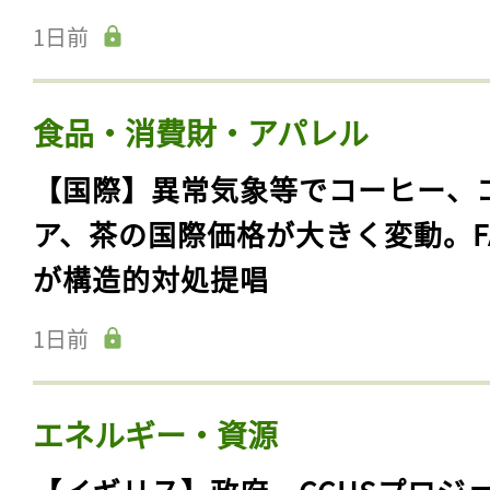
1日前
食品・消費財・アパレル
【国際】異常気象等でコーヒー、
ア、茶の国際価格が大きく変動。F
が構造的対処提唱
1日前
エネルギー・資源