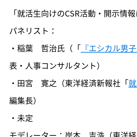
「就活生向けのCSR活動・開示情報
パネリスト：

・稲葉　哲治氏（「
『エシカル男子
表・人事コンサルタント）

・田宮　寛之（東洋経済新報社「
就
編集長）

・未定

モデレーター：岸本　吉浩（東洋経