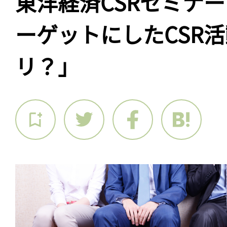
東洋経済CSRセミナ
ーゲットにしたCSR
リ？」