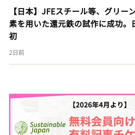
【日本】JFEスチール等、グリー
素を用いた還元鉄の試作に成功。
初
2日前