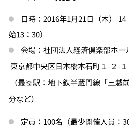
日時：2016年1月21日（木） 14
始13：30）
会場：社団法人経済倶楽部ホー
 東京都中央区日本橋本石町１-２-１　 アクセス

 （最寄駅：地下鉄半蔵門線「三越前駅」B3出口から徒歩０
分など） 
定員：100名（最少開催人員：3