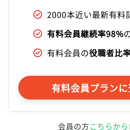
2000本近い最新有料
有料会員継続率98%
有料会員の
役職者比率
有料会員プランに
会員の方
こちらから