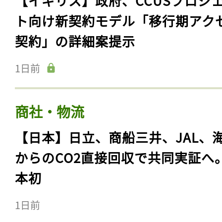
【イギリス】政府、CCUSプロジ
ト向け新契約モデル「移行期アク
契約」の詳細案提示
1日前
商社・物流
【日本】日立、商船三井、JAL、
からのCO2直接回収で共同実証へ
本初
1日前