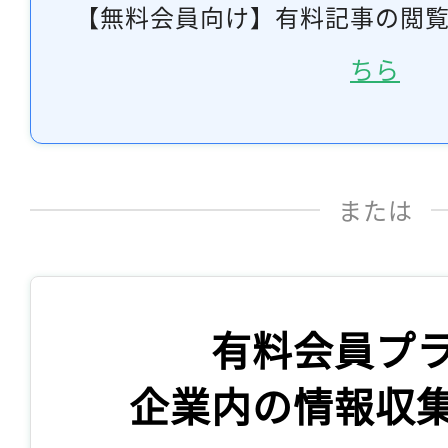
【無料会員向け】有料記事の閲
ちら
または
有料会員プ
企業内の情報収