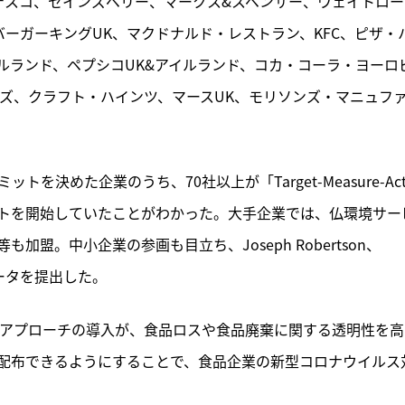
テスコ、セインズベリー、マークス&スペンサー、ウェイトロー
バーガーキングUK、マクドナルド・レストラン、KFC、ピザ・
ルランド、ペプシコUK&アイルランド、コカ・コーラ・ヨーロ
ルズ、クラフト・ハインツ、マースUK、モリソンズ・マニュフ
を決めた企業のうち、70社以上が「Target-Measure-Ac
トを開始していたことがわかった。大手企業では、仏環境サー
盟。中小企業の参画も目立ち、Joseph Robertson、
s等がデータを提出した。
-Act」アプローチの導入が、食品ロスや食品廃棄に関する透明性を
配布できるようにすることで、食品企業の新型コロナウイルス