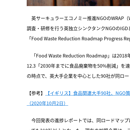
　英サーキュラーエコノミー推進NGOのWRAP（Waste 
調査・研修を行う英独立シンクタンクNGOのIGD
「Food Waste Reduction Roadmap Progres
　「Food Waste Reduction Roadmap」は201
12.3「2030年までに食品廃棄物を50%削減
の時点で、英大手企業を中心とした90社が同ロ
【参考】
【イギリス】食品関連大手90社、NG
（2020年10月2日）
　今回発表の進捗レポートでは、同ロードマップに