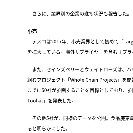
　さらに、業界別の企業の進捗状況も報告した。
小売
　テスコは2017年、小売業界として初めて「Targ
を拡大している。海外サプライヤーを含むサプラ
　また、セインズベリーとウェイトローズは、バ
組むプロジェクト「Whole Chain Projec
までに50社が参画することを目標としており、参画企業増
Toolkit」を発表した。
　その他5社が、同様のデータを公開。食品廃棄量
ると明らかにした。