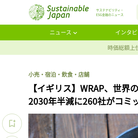
サステナビリティ・
ESG金融のニュース
ニュース
インタビ
時価総額上位
小売・宿泊・飲食・店舗
【イギリス】WRAP、世界の
2030年半減に260社がコミ