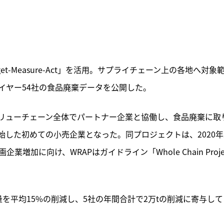
et-Measure-Act」を活用。サプライチェーン上の各地へ対象
イヤー54社の食品廃棄データを公開した。
リューチェーン全体でパートナー企業と協働し、食品廃棄に取
ts」を開始した初めての小売企業となった。同プロジェクトは、2020
加に向け、WRAPはガイドライン「Whole Chain Projec
を平均15%の削減し、5社の年間合計で2万tの削減に寄与して