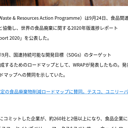
& Resources Action Programme）は9月24日、食品関
と協働し、世界の食品廃棄に関する2020年版進捗レポート
s Report 2020」を公表した。
8年9月、
国連持続可能な開発目標（SDGs）のターゲット
」を達成するためのロードマップとして、WRAPが発表したもの。発
ードマップへの賛同を示していた。
O策定の食品廃棄物削減ロードマップに賛同。テスコ、ユニリー
コミットした企業が、約260社と2倍以上になり、食品企業に