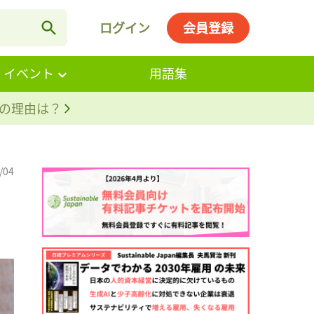
ログイン
会員登録
・イベント
用語集
。その理由は？
/04