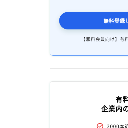
無料登録
【無料会員向け】有
有
企業内
2000