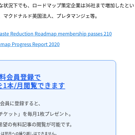
な状況下でも、ロードマップ策定企業は36社まで増加したとい
、マクドナルド英国法人、プレタマンジェ等。
Waste Reduction Roadmap membership passes 210
map Progress Report 2020
料会員登録で
を1本/月閲覧できます
料会員に登録すると、
チケット」を毎月1枚プレゼント。
希望の有料記事の閲覧が可能です。
トは翌月への繰り越しはできません。