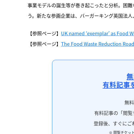
事業モデルの誕生等が巻き起こったと分析。困難
う。新たな参画企業は、バーガーキング英国法人
【参照ページ】
UK named ‘exemplar’ as Food 
【参照ページ】
The Food Waste Reduction Road
無
有料記事
無
有料記事の「閲覧
登録後、すぐにご
※ 閲覧チケッ