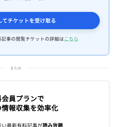
してチケットを受け取る
料記事の閲覧チケットの詳細は
こちら
または
料会員プランで
の情報収集を効率化
本近い最新有料記事が
読み放題