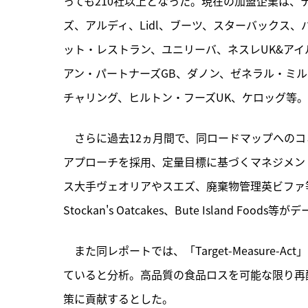
っても210社以上となった。現在の加盟企業は、
ズ、アルディ、Lidl、ブーツ、スターバックス、
ット・レストラン、ユニリーバ、ネスレUK&アイ
アン・パートナーズGB、ダノン、ゼネラル・ミ
チャリング、ヒルトン・フーズUK、ケロッグ等。
　さらに過去12ヵ月間で、同ロードマップへのコミット
アプローチを採用、定量目標に基づくマネジメン
ス大手ヴェオリアやスエズ、廃棄物管理英ビファ等も加
Stockan's Oatcakes、Bute Island Food
　また同レポートでは、「Target-Measure
ていると分析。高品質の食品ロスを可能な限り再
策に貢献するとした。