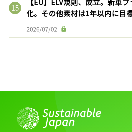
【EU】ELV規則、成立。新車プ
化。その他素材は1年以内に目
2026/07/02