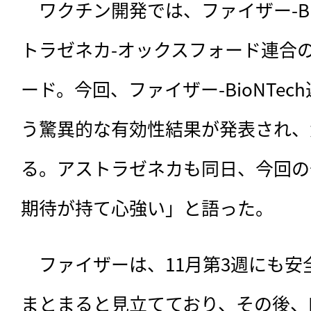
　ワクチン開発では、ファイザー-Bi
トラゼネカ-オックスフォード連合
ード。今回、ファイザー-BioNTec
う驚異的な有効性結果が発表され、
る。アストラゼネカも同日、今回の
期待が持て心強い」と語った。
　ファイザーは、11月第3週にも
まとまると見立てており、その後、