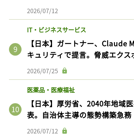
2026/07/12
IT・ビジネスサービス
【日本】ガートナー、Claude 
キュリティで提言。脅威エクス
2026/07/25
医薬品・医療福祉
記事をお気に入りに
【日本】厚労省、2040年地域
ログインが必
表。自治体主導の態勢構築急務
2026/07/12