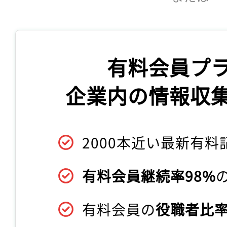
有料会員プ
企業内の情報収
2000本近い最新有料
有料会員継続率98%
有料会員の
役職者比率