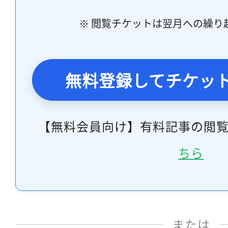
※ 閲覧チケットは翌月への繰り
無料登録してチケッ
【無料会員向け】有料記事の閲
ちら
または