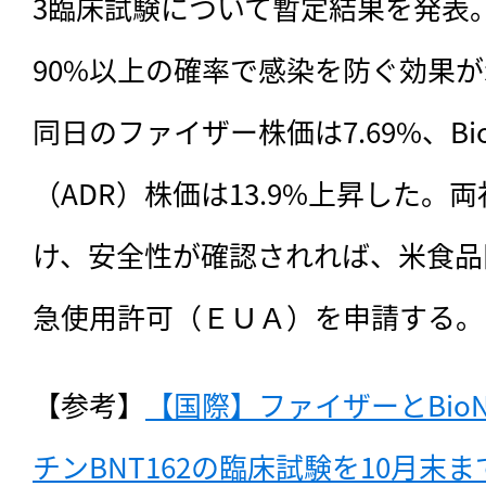
3臨床試験について暫定結果を発表
90%以上の確率で感染を防ぐ効果
同日のファイザー株価は7.69%、Bi
（ADR）株価は13.9%上昇した。
け、安全性が確認されれば、米食品
急使用許可（ＥＵＡ）を申請する。
【参考】
【国際】ファイザーとBio
チンBNT162の臨床試験を10月末