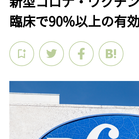
新型コロナ・ワクチン
臨床で90%以上の有