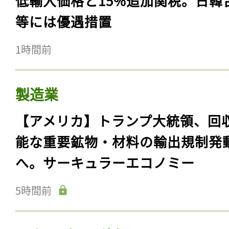
低輸入価格と15%追加関税。日韓
等には優遇措置
1時間前
製造業
【アメリカ】トランプ大統領、回
能な重要鉱物・材料の輸出規制発
へ。サーキュラーエコノミー
5時間前