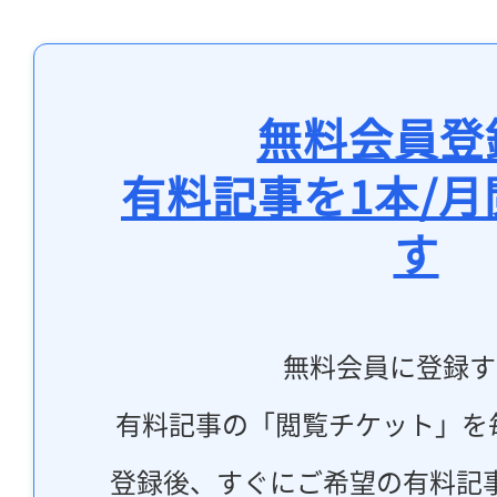
無料会員登
有料記事を1本/
す
無料会員に登録す
有料記事の「閲覧チケット」を
登録後、すぐにご希望の有料記