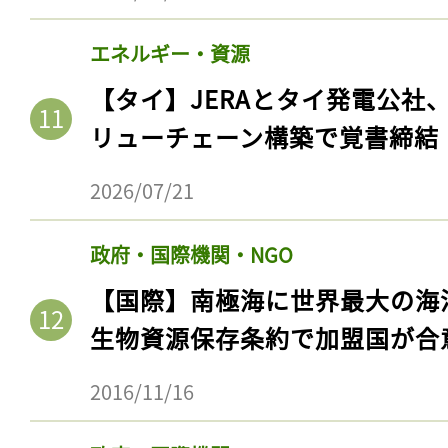
ログイン
エネルギー・資源
【タイ】JERAとタイ発電公社
会員登録
リューチェーン構築で覚書締結
2026/07/21
政府・国際機関・NGO
【国際】南極海に世界最大の海
生物資源保存条約で加盟国が合
2016/11/16