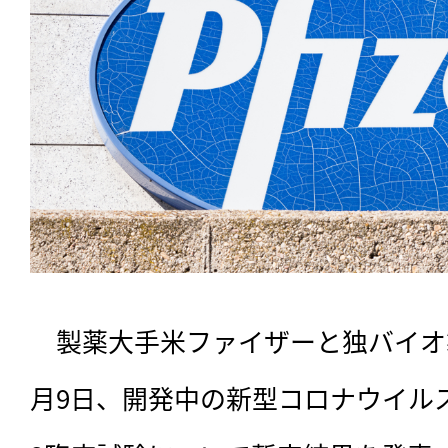
　製薬大手米ファイザーと独バイオ製薬
月9日、開発中の新型コロナウイル