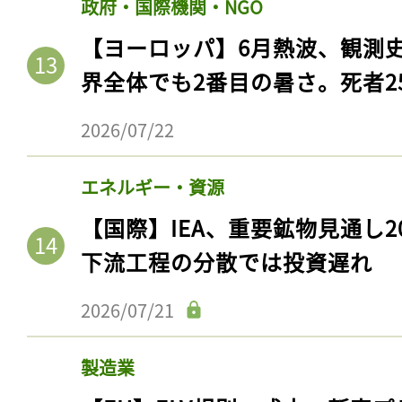
政府・国際機関・NGO
【ヨーロッパ】6月熱波、観測
界全体でも2番目の暑さ。死者25
2026/07/22
エネルギー・資源
【国際】IEA、重要鉱物見通し2
下流工程の分散では投資遅れ
2026/07/21
製造業