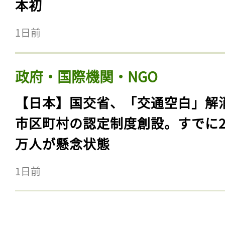
本初
1日前
政府・国際機関・NGO
【日本】国交省、「交通空白」解
市区町村の認定制度創設。すでに23
万人が懸念状態
1日前