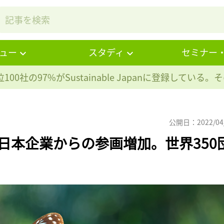
ュー
スタディ
セミナー
100社の97%が
Sustainable Japanに登録している
公開日：2022/04
、日本企業からの参画増加。世界350