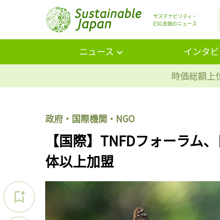
サステナビリティ・
ESG金融のニュース
ニュース
インタビ
時価総額上位
政府・国際機関・NGO
【国際】TNFDフォーラム
体以上加盟