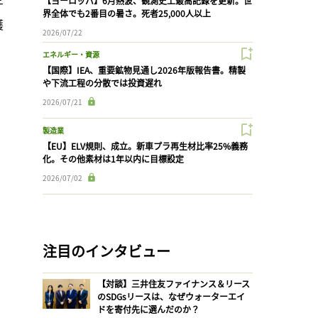
【ヨーロッパ】6月熱波、観測史上最高記録を更新。世
界全体でも2番目の暑さ。死者25,000人以上
護
2026/07/22
エネルギー・資源
【国際】IEA、重要鉱物見通し2026年版報告書。精製
や下流工程の分散では投資遅れ
2026/07/21
製造業
【EU】ELV規則、成立。新車プラ再生材比率25%義務
化。その他素材は1年以内に目標設定
2026/07/02
注目のインタビュー
【対談】三井住友ファイナンス＆リース
のSDGsリースは、なぜウォーターエイ
ドを寄付先に選んだのか？