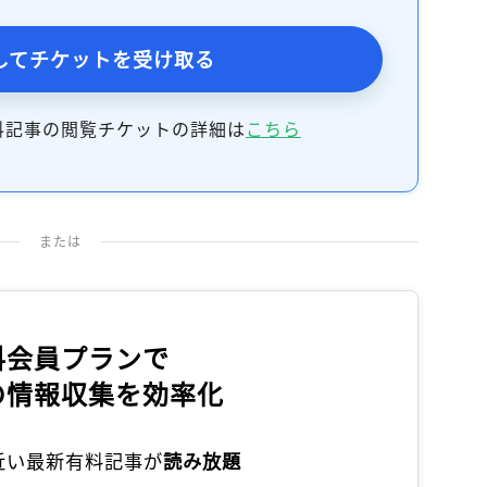
記事をお気に入りに保存するには
ログインが必要です
してチケットを受け取る
ログイン
会員登録
料記事の閲覧チケットの詳細は
こちら
または
料会員プランで
の情報収集を効率化
本近い最新有料記事が
読み放題