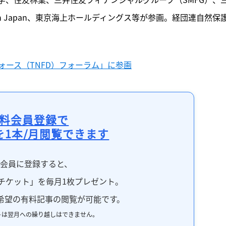
n Japan、東京海上ホールディングス等が参画。経団連自然保
ォース（TNFD）フォーラム」に参画
料会員登録で
を1本/月閲覧できます
料会員に登録すると、
チケット」を毎月1枚プレゼント。
希望の有料記事の閲覧が可能です。
トは翌月への繰り越しはできません。