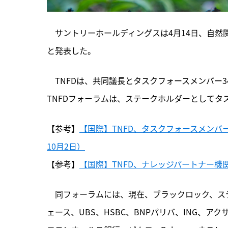
　サントリーホールディングスは4月14日、自然
と発表した。
　TNFDは、共同議長とタスクフォースメンバー
TNFDフォーラムは、ステークホルダーとして
【参考】
【国際】TNFD、タスクフォースメンバー
10月2日）
【参考】
【国際】TNFD、ナレッジパートナー機関
　同フォーラムには、
現在、ブラックロック、ス
ェース、UBS、HSBC、BNPパリバ、ING、