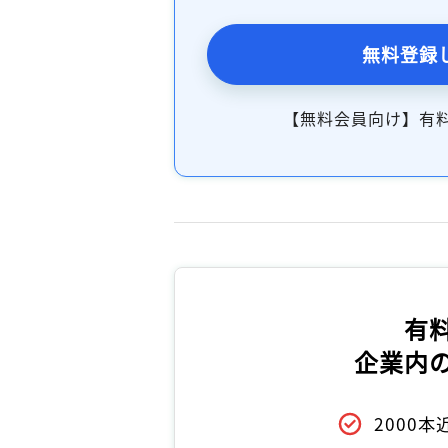
無料登録
【無料会員向け】有
有
企業内
2000