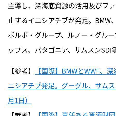
主導し、深海底資源の活用及びファ
止するイニシアチブが発足。BMW
ボルボ・グループ、ルノー・グルー
ップス、パタゴニア、サムスンSDI
【参考】
【国際】BMWとWWF、
ニシアチブ発足。グーグル、サムスン
月1日）
【参考】
【国際】責任ある資源財団