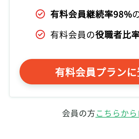
有料会員継続率98%
有料会員の
役職者比率
有料会員プランに
会員の方
こちらから