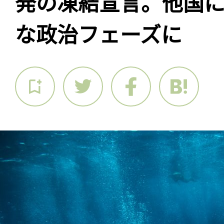
発の凍結宣言。他国
な政治フェーズに