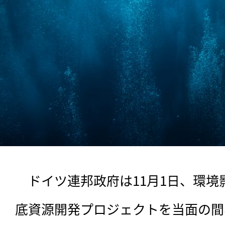
　ドイツ連邦政府は11月1日、環
底資源開発プロジェクトを当面の間