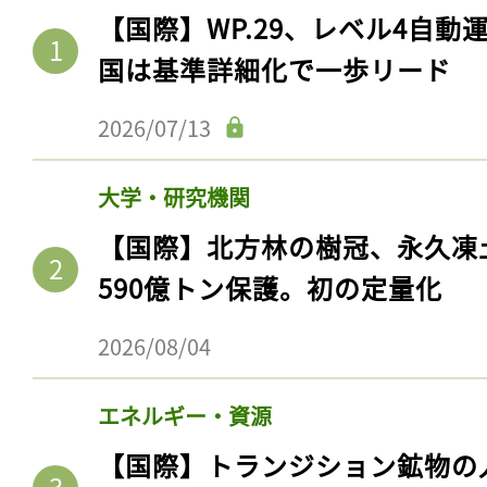
ログイン
【国際】WP.29、レベル4自
国は基準詳細化で一歩リード
2026/07/13
会員登録
大学・研究機関
【国際】北方林の樹冠、永久凍
590億トン保護。初の定量化
2026/08/04
エネルギー・資源
【国際】トランジション鉱物の