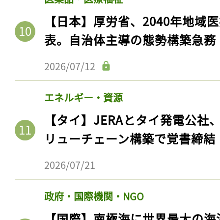
【日本】厚労省、2040年地域
表。自治体主導の態勢構築急務
2026/07/12
エネルギー・資源
【タイ】JERAとタイ発電公社
リューチェーン構築で覚書締結
2026/07/21
政府・国際機関・NGO
【国際】南極海に世界最大の海