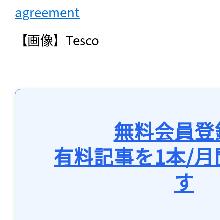
agreement
【画像】Tesco
無料会員登
有料記事を1本/
す