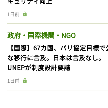
キュリティ向上
1日前
政府・国際機関・NGO
【国際】67カ国、パリ協定目標で
な移行に言及。日本は言及なし。
UNEPが制度設計要請
1日前