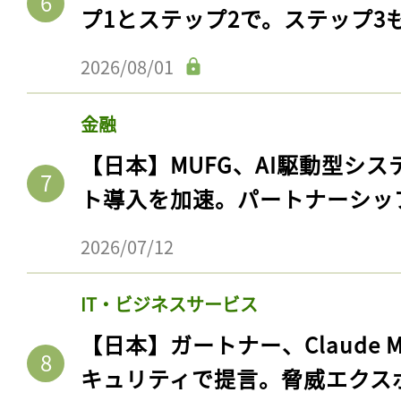
ログイン
プ1とステップ2で。ステップ3
2026/08/01
会員登録
金融
【日本】MUFG、AI駆動型シス
ト導入を加速。パートナーシッ
2026/07/12
IT・ビジネスサービス
【日本】ガートナー、Claude 
キュリティで提言。脅威エクス