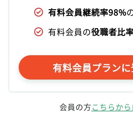
有料会員継続率98%
有料会員の
役職者比率
有料会員プランに
会員の方
こちらから