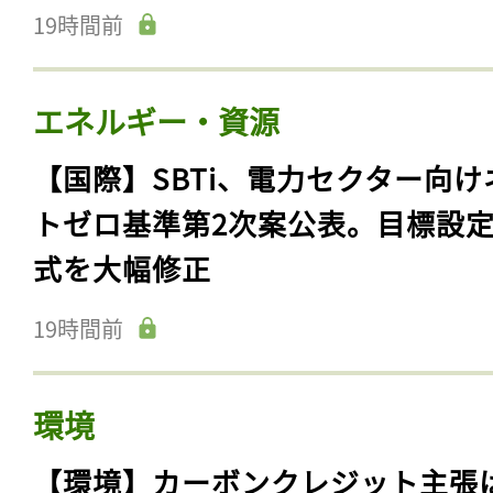
19時間前
エネルギー・資源
【国際】SBTi、電力セクター向け
トゼロ基準第2次案公表。目標設
式を大幅修正
19時間前
環境
【環境】カーボンクレジット主張