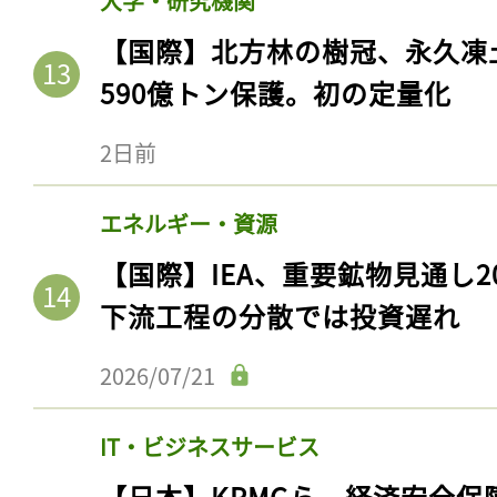
大学・研究機関
【国際】北方林の樹冠、永久凍
590億トン保護。初の定量化
2日前
エネルギー・資源
【国際】IEA、重要鉱物見通し2
下流工程の分散では投資遅れ
2026/07/21
IT・ビジネスサービス
【日本】KPMGら、経済安全