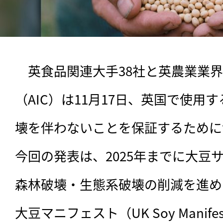
　英食品関連大手38社と英農業業
（AIC）は11月17日、英国で使用
壊を伴わないことを保証するために
今回の発表は、2025年までに大豆
森林破壊・生態系破壊の削減を進め
大豆マニフェスト（UK Soy Manif