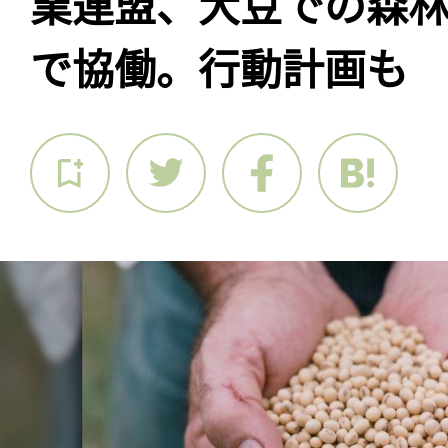
業連盟、大豆での森
で協働。行動計画も