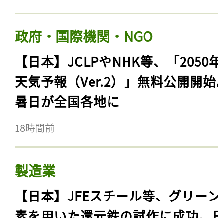
政府・国際機関・NGO
【日本】JCLPやNHK等、「2050
天気予報（Ver.2）」無料公開開
暑日が全国各地に
18時間前
製造業
【日本】JFEスチール等、グリー
素を用いた還元鉄の試作に成功。