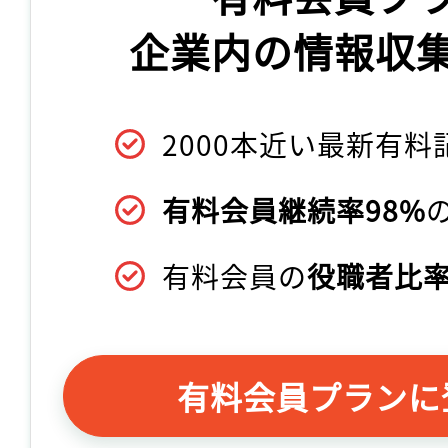
企業内の情報収
2000本近い最新有料
有料会員継続率98%
有料会員の
役職者比率
有料会員プランに