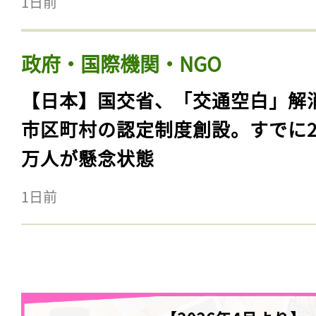
1日前
政府・国際機関・NGO
【日本】国交省、「交通空白」解
市区町村の認定制度創設。すでに23
万人が懸念状態
1日前