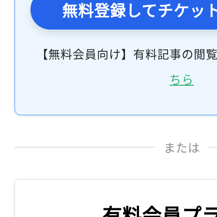
無料登録してチケッ
【無料会員向け】有料記事の閲
ちら
または
有料会員プ