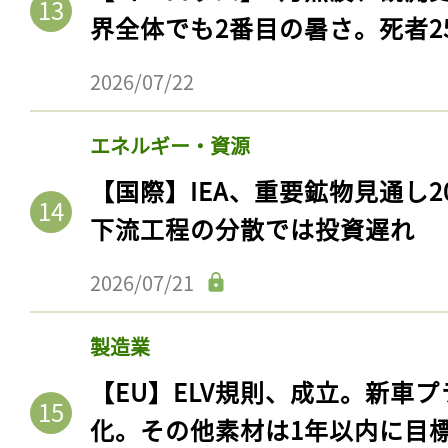
界全体でも2番目の暑さ。死者25
2026/07/22
エネルギー・資源
【国際】IEA、重要鉱物見通し2
下流工程の分散では投資遅れ
2026/07/21
記事をお気に入りに
製造業
ログインが必
【EU】ELV規則、成立。新車プ
化。その他素材は1年以内に目