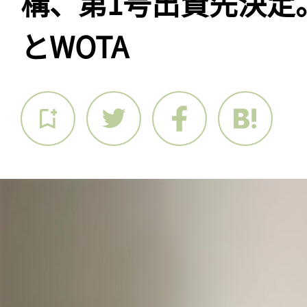
構、第1号出資先決定
とWOTA