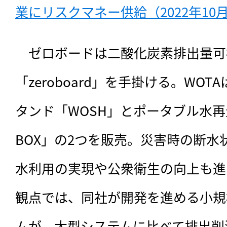
業にリスクマネー供給（2022年10月
　ゼロボードは二酸化炭素排出量可
「zeroboard」を手掛ける。WO
タンド「WOSH」とポータブル水再生
BOX」の2つを販売。災害時の断
水利用の実現や公衆衛生の向上も進
観点では、同社が開発を進める小規
ムが、大型システムに比べて排出削