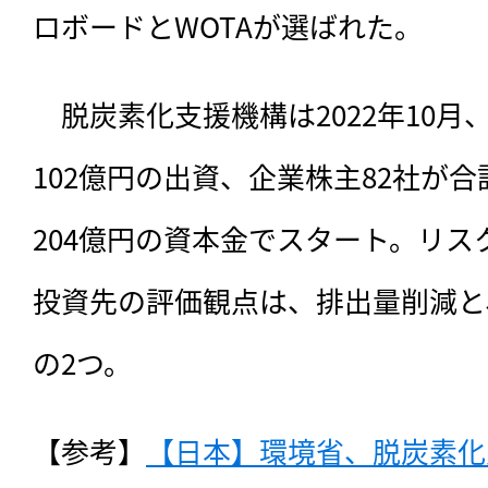
ロボードとWOTAが選ばれた。
　脱炭素化支援機構は2022年10
102億円の出資、企業株主82社が合
204億円の資本金でスタート。リ
投資先の評価観点は、排出量削減と
の2つ。
【参考】
【日本】環境省、脱炭素化