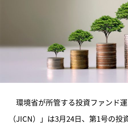
　環境省が所管する投資ファンド運
（JICN）」は3月24日、第1号の