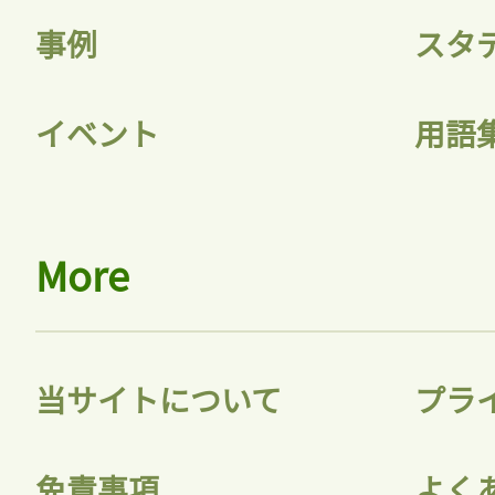
事例
スタ
イベント
用語
More
当サイトについて
プラ
免責事項
よく