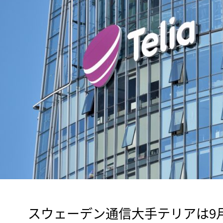
　スウェーデン通信大手テリアは9