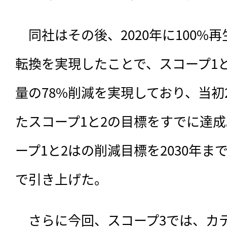
　同社はその後、2020年に100%
転換を実現したことで、スコープ1
量の78%削減を実現しており、当初
たスコープ1と2の目標をすでに達
ープ1と2はの削減目標を2030年まで
で引き上げた。
　さらに今回、スコープ3では、カ