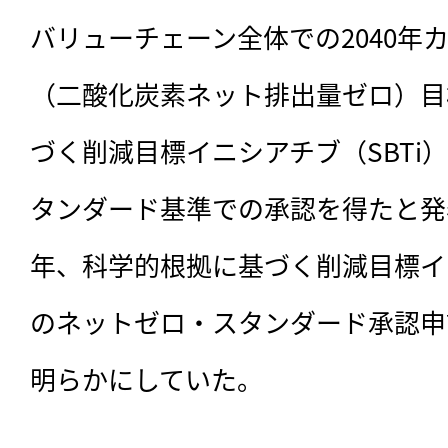
バリューチェーン全体での2040年
（二酸化炭素ネット排出量ゼロ）目
づく削減目標イニシアチブ（SBTi
タンダード基準での承認を得たと発表
年、科学的根拠に基づく削減目標イニ
のネットゼロ・スタンダード承認申
明らかにしていた。