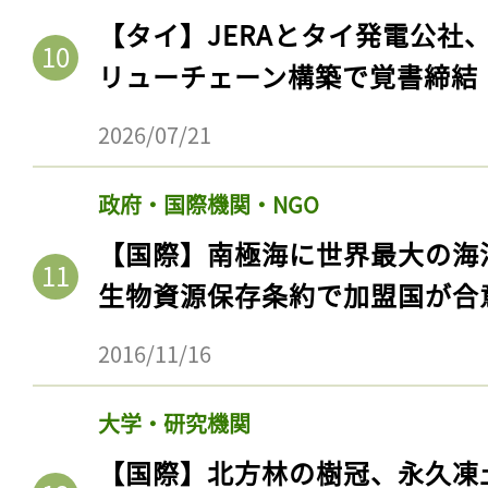
ログイン
【タイ】JERAとタイ発電公社
リューチェーン構築で覚書締結
2026/07/21
会員登録
政府・国際機関・NGO
【国際】南極海に世界最大の海
生物資源保存条約で加盟国が合
2016/11/16
大学・研究機関
【国際】北方林の樹冠、永久凍