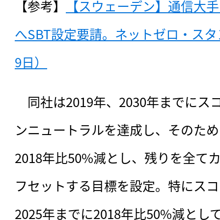
【参考】
【スウェーデン】通信大手
へSBT設定要請。ネットゼロ・スタン
9日）
　同社は2019年、
2030年までに
ンニュートラルを達成し、そのため
2018年比50%減とし、残りを全
フセットする目標を設定。特にスコ
2025年までに2018年比50%減とし