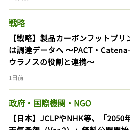
戦略
【戦略】製品カーボンフットプリ
は調達データへ 〜PACT・Catena
ウラノスの役割と連携〜
1日前
政府・国際機関・NGO
【日本】JCLPやNHK等、「2050
天気予報（Ver.2）」無料公開開