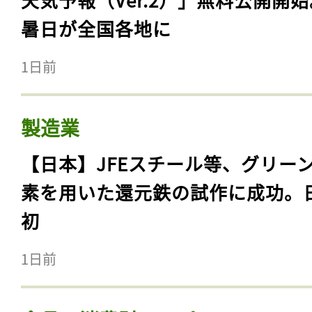
暑日が全国各地に
1日前
製造業
【日本】JFEスチール等、グリー
素を用いた還元鉄の試作に成功。
初
1日前