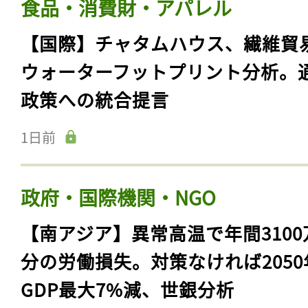
食品・消費財・アパレル
【国際】チャタムハウス、繊維貿
ウォーターフットプリント分析。
政策への統合提言
1日前
政府・国際機関・NGO
【南アジア】異常高温で年間3100
分の労働損失。対策なければ2050
GDP最大7%減、世銀分析