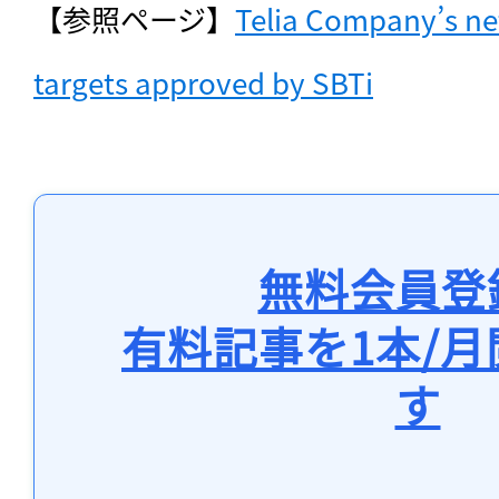
【参照ページ】
Telia Company’s net
targets approved by SBTi
無料会員登
有料記事を1本/
す