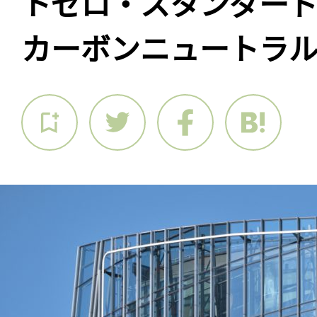
トゼロ・スタンダード承
カーボンニュートラ