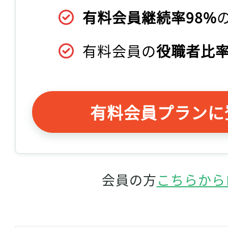
有料会員継続率98%
有料会員の
役職者比率
有料会員プランに
会員の方
こちらから