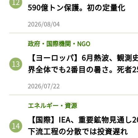
590億トン保護。初の定量化
2026/08/04
政府・国際機関・NGO
【ヨーロッパ】6月熱波、観測
界全体でも2番目の暑さ。死者25
2026/07/22
エネルギー・資源
【国際】IEA、重要鉱物見通し2
下流工程の分散では投資遅れ