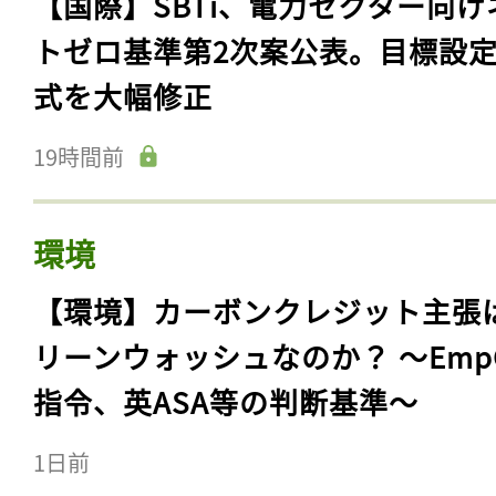
【国際】SBTi、電力セクター向け
トゼロ基準第2次案公表。目標設
式を大幅修正
19時間前
環境
【環境】カーボンクレジット主張
リーンウォッシュなのか？ 〜Emp
指令、英ASA等の判断基準〜
1日前