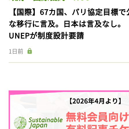
【国際】67カ国、パリ協定目標で
な移行に言及。日本は言及なし。
UNEPが制度設計要請
1日前