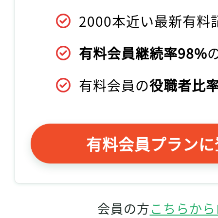
2000本近い最新有料
有料会員継続率98%
有料会員の
役職者比率
有料会員プランに
会員の方
こちらから