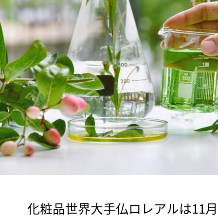
　化粧品世界大手仏ロレアルは11