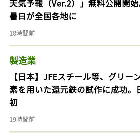
天気予報（Ver.2）」無料公開開
暑日が全国各地に
18時間前
製造業
【日本】JFEスチール等、グリー
素を用いた還元鉄の試作に成功。
初
19時間前