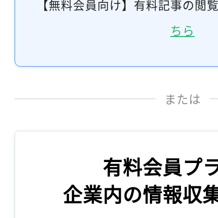
【無料会員向け】有料記事の閲
ちら
または
有料会員プ
企業内の情報収