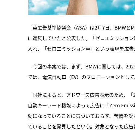
　英広告基準協議会（ASA）は2月7日、BMW
に違反していたと公表した。「ゼロエミッション
入れ、「ゼロエミッション車」という表現を広告
　今回の事案では、
まず、BMWに関しては、20
では、電気自動車（EV）のプロモーションとして、「Z
　同社によると、アドワーズ広告表示のため、「Zero
自動キーワード機能によって広告に「Zero Emis
効になっていることに気づいておらず、苦情を受け取って
ていることを発見したという。対象となった広告