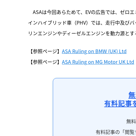
　ASAは今回あらためて、EVの広告では、ゼロ
インハイブリッド車（PHV）では、走行中及び
リンエンジンやディーゼルエンジンを動力源とす
【参照ページ】
ASA Ruling on BMW (UK) Ltd
【参照ページ】
ASA Ruling on MG Motor UK Ltd
無
有料記事
無
有料記事の「閲覧