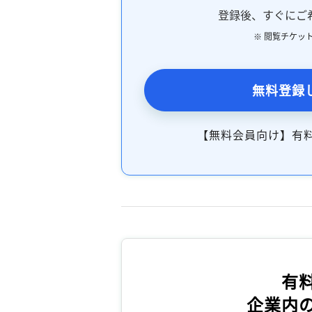
登録後、すぐにご
※ 閲覧チケッ
無料登録
【無料会員向け】有
有
企業内