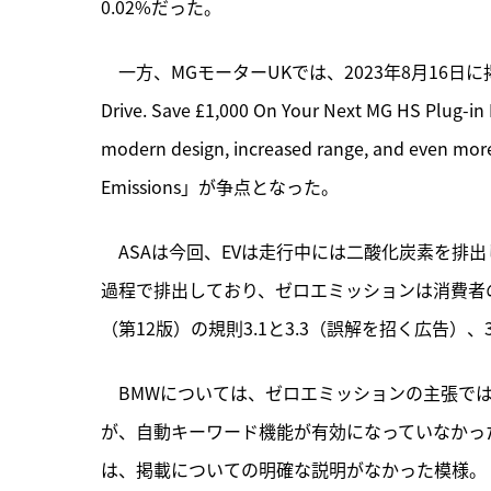
0.02%だった。
　一方、MGモーターUKでは、2023年8月16日に掲載した
Drive. Save £1,000 On Your Next MG HS Plug-in
modern design, increased range, and even
Emissions」が争点となった。
　ASAは今回、EVは走行中には二酸化炭素を排
過程で排出しており、ゼロエミッションは消費者
（第12版）の規則3.1と3.3（誤解を招く広告）
　BMWについては、ゼロエミッションの主張で
が、自動キーワード機能が有効になっていなかっ
は、掲載についての明確な説明がなかった模様。