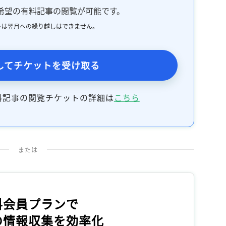
記事をお気に入りに保存するには
希望の有料記事の閲覧が可能です。
ログインが必要です
トは翌月への繰り越しはできません。
ログイン
会員登録
してチケットを受け取る
料記事の閲覧チケットの詳細は
こちら
または
料会員プランで
の情報収集を効率化