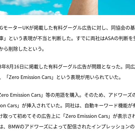
とMGモーターUKが掲載した有料グーグル広告に対し、同協会の
車」という表現が不当と判断した。すでに両社はASAの判断を
から削除したという。
23年8月16日に掲載した有料グーグル広告が問題となった。同
ero Emission Cars」という表現が用いられていた。
 Emission Cars」等の用語を購入。そのため、アドワーズ
sion Cars」が挿入されていた。同社は、自動キーワード機能が
初めてその広告上に「Zero Emission Cars」が表示さ
は、BMWのアドワーズによって配信されたインプレッションの