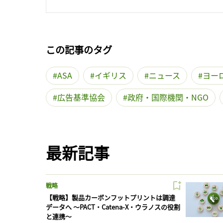
この記事のタグ
ASA
イギリス
ニュース
ヨー
広告基準協会
政府・国際機関・NGO
最新記事
戦略
【戦略】製品カーボンフットプリントは調達
データへ 〜PACT・Catena-X・ウラノスの役割
と連携〜