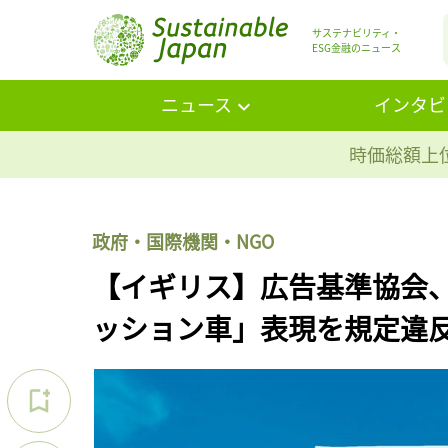
サステナビリティ・
ESG金融のニュース
ニュース
インタビ
時価総額上位
政府・国際機関・NGO
【イギリス】広告基準協会、
ッション車」表現を規定違