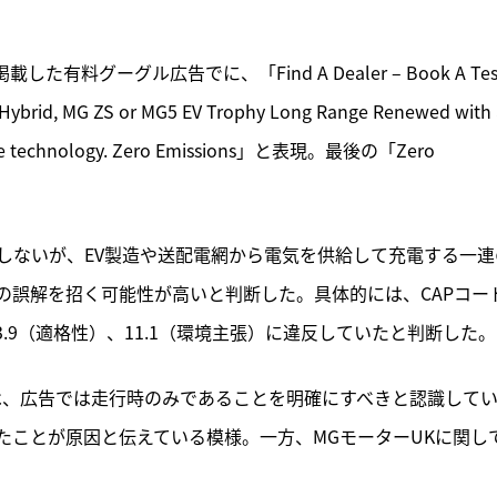
有料グーグル広告でに、「Find A Dealer – Book A Test
 Hybrid, MG ZS or MG5 EV Trophy Long Range Renewed with 
 more technology. Zero Emissions」と表現。最後の「Zero 
出しないが、EV製造や送配電網から電気を供給して充電する一連
の誤解を招く可能性が高いと判断した。具体的には、CAPコー
、3.9（適格性）、11.1（環境主張）に違反していたと判断した。
は、広告では走行時のみであることを明確にすべきと認識して
たことが原因と伝えている模様。一方、MGモーターUKに関し