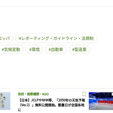
ロッパ
レポーティング・ガイドライン・法規制
気候変動
環境
自動車
製造業
政府・国際機関・NGO
【日本】JCLPやNHK等、「2050年の天気予報
（Ver.2）」無料公開開始。酷暑日が全国各地
に