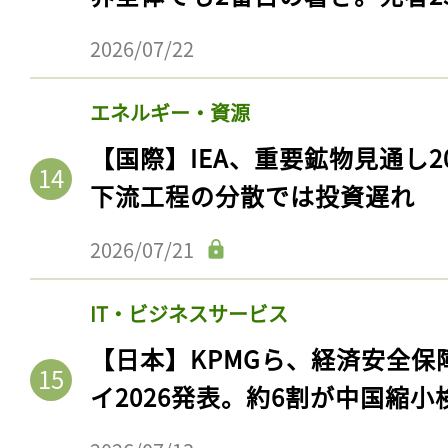
2026/07/22
エネルギー・資源
【国際】IEA、重要鉱物見通し2
下流工程の分散では投資遅れ
2026/07/21
記事をお気に入りに
IT・ビジネスサービス
ログインが必
【日本】KPMGら、経済安全
イ2026発表。約6割が中国縮小