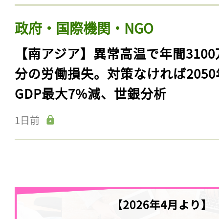
政府・国際機関・NGO
【南アジア】異常高温で年間3100
分の労働損失。対策なければ2050
GDP最大7%減、世銀分析
1日前