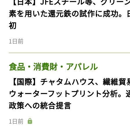
【日本】JFEスチール等、グリー
素を用いた還元鉄の試作に成功。
初
1日前
食品・消費財・アパレル
【国際】チャタムハウス、繊維貿
ウォーターフットプリント分析。
政策への統合提言
1日前