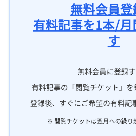
無料会員登
有料記事を1本/
す
無料会員に登録す
有料記事の「閲覧チケット」を
登録後、すぐにご希望の有料記
※ 閲覧チケットは翌月への繰り