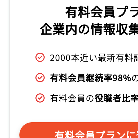
有料会員プ
企業内の情報収
2000本近い最新有料
有料会員継続率98%
有料会員の
役職者比率
有料会員プランに