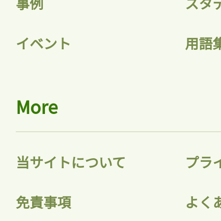
事例
スタ
イベント
用語
More
当サイトについて
プラ
免責事項
よく