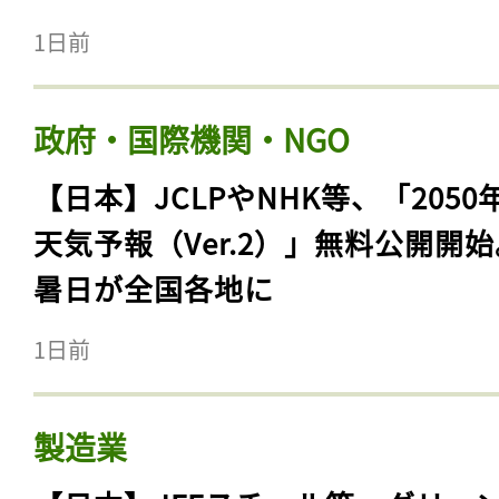
1日前
政府・国際機関・NGO
【日本】JCLPやNHK等、「2050
天気予報（Ver.2）」無料公開開
暑日が全国各地に
1日前
製造業