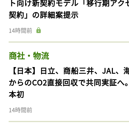
ト向け新契約モデル「移行期アク
契約」の詳細案提示
14時間前
商社・物流
【日本】日立、商船三井、JAL、
からのCO2直接回収で共同実証へ
本初
14時間前