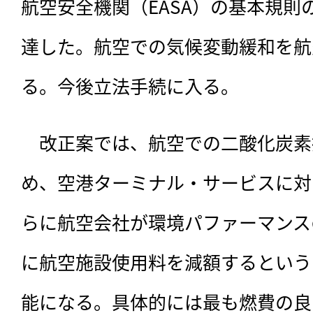
航空安全機関（EASA）の基本規則
達した。航空での気候変動緩和を航
る。今後立法手続に入る。
　改正案では、
航空での二酸化炭素
め、空港ターミナル・サービスに対
らに航空会社が環境パファーマンス
に航空施設使用料を減額するという
能になる。具体的には最も燃費の良