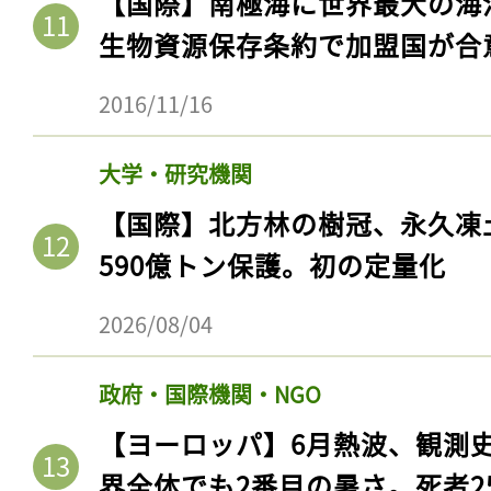
【国際】南極海に世界最大の海
生物資源保存条約で加盟国が合
2016/11/16
大学・研究機関
【国際】北方林の樹冠、永久凍
590億トン保護。初の定量化
2026/08/04
政府・国際機関・NGO
【ヨーロッパ】6月熱波、観測
界全体でも2番目の暑さ。死者25