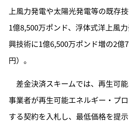
上風力発電や太陽光発電等の既存技術
1億8,500万ポンド、浮体式洋上
興技術に1億6,500万ポンド増の2億7
円）。
　差金決済スキームでは、再生可能
事業者が再生可能エネルギー・プロ
する契約を入札し、最低価格を提示