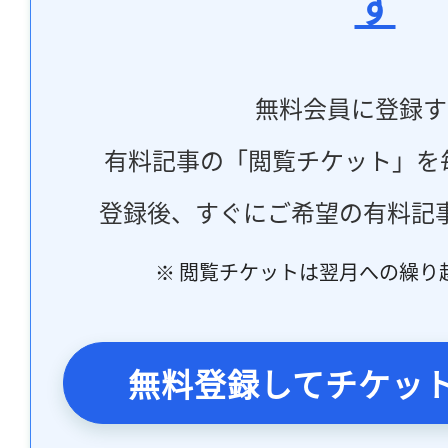
す
無料会員に登録す
有料記事の「閲覧チケット」を
登録後、すぐにご希望の有料記
※ 閲覧チケットは翌月への繰り
無料登録してチケッ