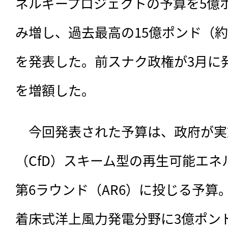
ネルギープロジェクトの予算を5億ポ
み増し、過去最高の15億ポンド（約2
を発表した。前スナク政権が3月に
を増額した。
　今回発表された予算は、
政府が実
（CfD）スキーム型の再生可能エ
第6ラウンド（AR6）に投じる予算
着床式洋上風力発電分野に3億ポン