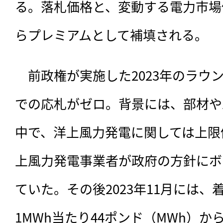
る。落札価格と、変動する電力市場
らプレミアムとして補填される。
　前政権が実施した2023年のラウ
での応札がゼロ。背景には、部材や
中で、洋上風力発電に関しては上限
上風力発電事業者が政府の方針にボ
ていた。その後2023年11月には
1MWh当たり44ポンド（MWh）か