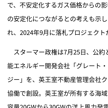
で、不安定化するガス価格からの影
の安定化につながるとの考えも示した
れ、2024年9月に落札プロジェク
　スターマー政権は7月25日、公
能エネルギー開発会社「グレート・
ジー」を、英王室不動産管理会社ク
協働で創設。英王室が所有する海域で
容量20GWから30GWの洋上風力