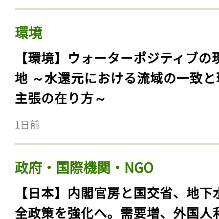
環境
【環境】ウォーターポジティブの
地 ～水還元における流域の一致と
主張の在り方～
1日前
政府・国際機関・NGO
【日本】内閣官房と国交省、地下
全政策を強化へ。需要増、外国人