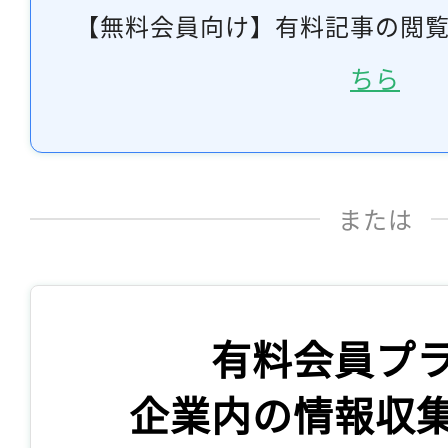
【無料会員向け】有料記事の閲
ちら
または
有料会員プ
企業内の情報収