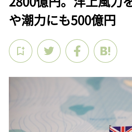
2800億円。洋上風力
や潮力にも500億円