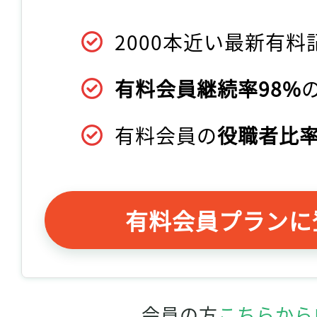
2000本近い最新有料
有料会員継続率98%
有料会員の
役職者比率
有料会員プランに
会員の方
こちらから