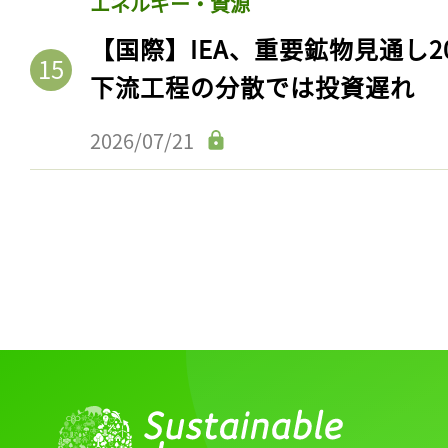
エネルギー・資源
ログイン
【国際】IEA、重要鉱物見通し2
下流工程の分散では投資遅れ
会員登録
2026/07/21