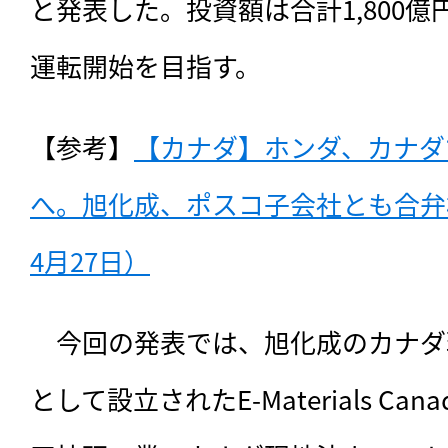
と発表した。投資額は合計1,800億
運転開始を目指す。
【参考】
【カナダ】ホンダ、カナダ
へ。旭化成、ポスコ子会社とも合弁検討
4月27日）
　今回の発表では、旭化成のカナダ
として設立されたE-Materials Canad