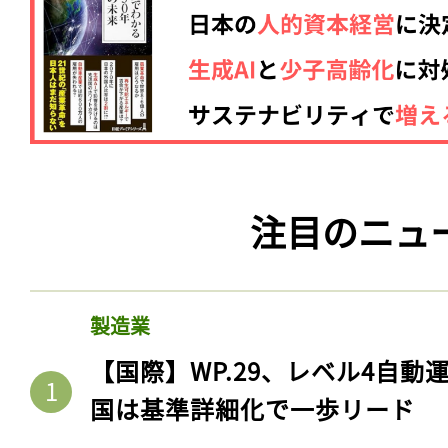
注目のニュ
製造業
【国際】WP.29、レベル4自
国は基準詳細化で一歩リード