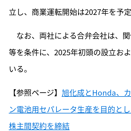
立し、商業運転開始は2027年を予
　なお、両社による合弁会社は、関
等を条件に、2025年初頭の設立お
いる。
【参照ページ】
旭化成とHonda
ン電池用セパレータ生産を目的とし
株主間契約を締結