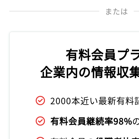
または
有料会員プ
企業内の情報収
2000本近い最新有料
有料会員継続率98%