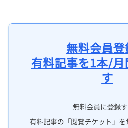
無料会員登
有料記事を1本/
す
無料会員に登録す
有料記事の「閲覧チケット」を