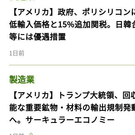
【アメリカ】政府、ポリシリコン
低輸入価格と15%追加関税。日韓
等には優遇措置
1日前
製造業
【アメリカ】トランプ大統領、回
能な重要鉱物・材料の輸出規制発
へ。サーキュラーエコノミー