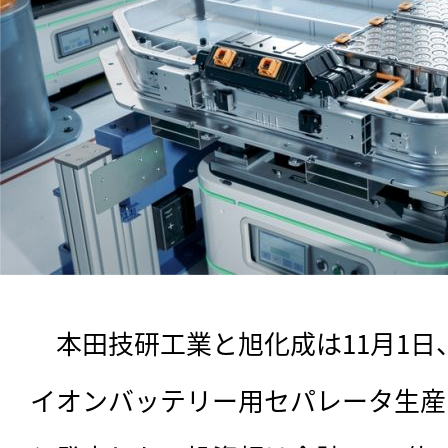
　本田技研工業と旭化成は11月1
イオンバッテリー用セパレータ生産