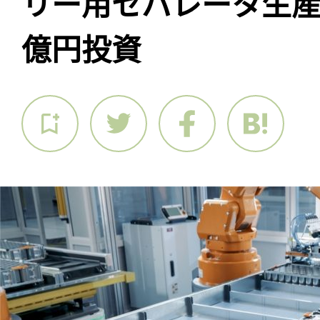
リー用セパレータ生産で
億円投資