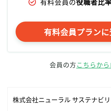
有料会員の
役職者比率
有料会員プランに
会員の方
こちらから
株式会社ニューラル サステナビ