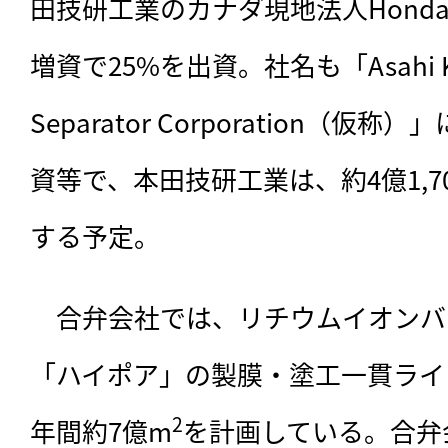
田技研工業のカナダ現地法人Honda 
増資で25%を出資。社名も「Asahi Kasei
Separator Corporation（
資等で、本田技研工業は、約4億1,
する予定。
　合弁会社では、リチウムイオンバ
「ハイポア」の製膜・塗工一貫ライ
2
年間約7億m
を計画している。合弁会