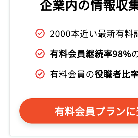
企業内の情報収
2000本近い最新有料
有料会員継続率98%
有料会員の
役職者比率
有料会員プランに