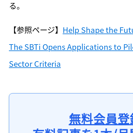
る。
【参照ページ】
Help Shape the Futur
The SBTi Opens Applications to Pilo
Sector Criteria
無料会員登