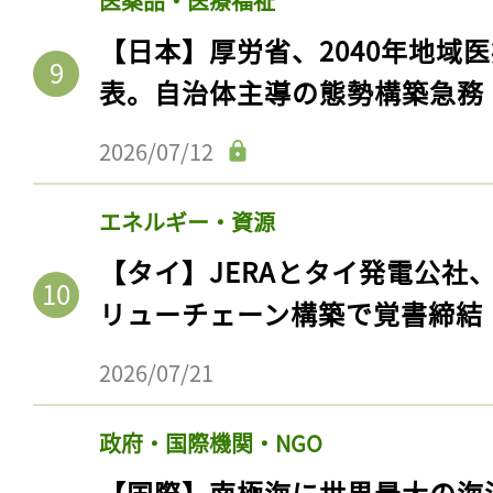
医薬品・医療福祉
【日本】厚労省、2040年地域
表。自治体主導の態勢構築急務
2026/07/12
エネルギー・資源
【タイ】JERAとタイ発電公社
リューチェーン構築で覚書締結
2026/07/21
政府・国際機関・NGO
【国際】南極海に世界最大の海