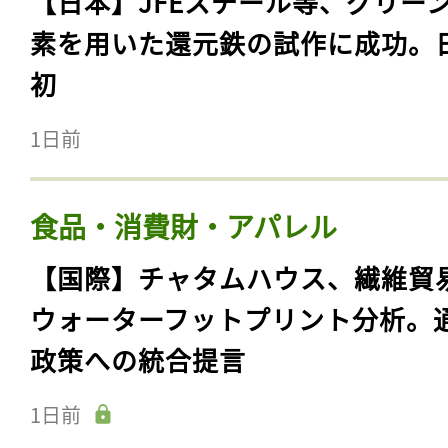
【日本】JFEスチール等、グリー
素を用いた還元鉄の試作に成功。
初
1日前
食品・消費財・アパレル
【国際】チャタムハウス、繊維貿
ウォーターフットプリント分析。
政策への統合提言
1日前