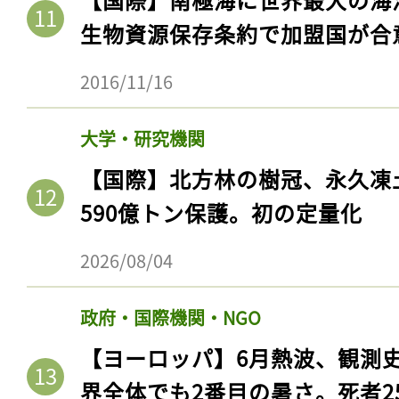
生物資源保存条約で加盟国が合
2016/11/16
大学・研究機関
【国際】北方林の樹冠、永久凍
590億トン保護。初の定量化
2026/08/04
記事をお気に入りに
ログインが必
政府・国際機関・NGO
【ヨーロッパ】6月熱波、観測
界全体でも2番目の暑さ。死者25