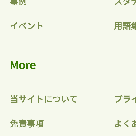
事例
スタ
イベント
用語
More
当サイトについて
プラ
免責事項
よく