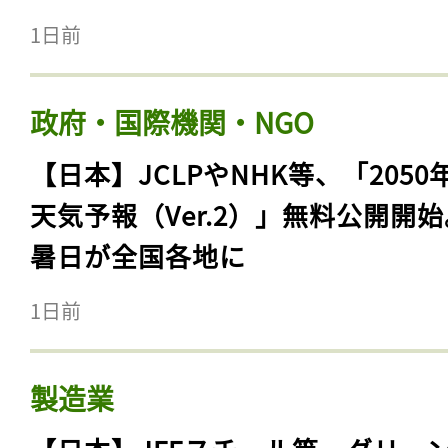
1日前
政府・国際機関・NGO
【日本】JCLPやNHK等、「2050
天気予報（Ver.2）」無料公開開
暑日が全国各地に
1日前
製造業