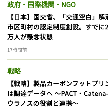
政府・国際機関・NGO
【日本】国交省、「交通空白」解
市区町村の認定制度創設。すでに23
万人が懸念状態
17時間前
戦略
【戦略】製品カーボンフットプリ
は調達データへ 〜PACT・Catena
ウラノスの役割と連携〜