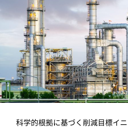
　科学的根拠に基づく削減目標イニシ