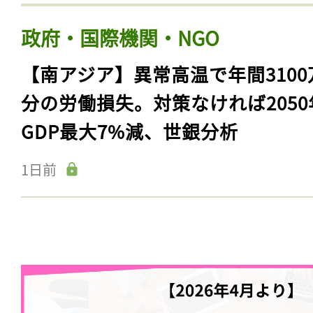
政府・国際機関・NGO
【南アジア】異常高温で年間3100
分の労働損失。対策なければ2050
GDP最大7%減、世銀分析
1日前