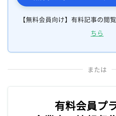
【無料会員向け】有料記事の閲
ちら
または
有料会員プ