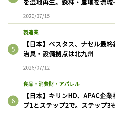
を湿地再生。森林・農地を流域
2026/07/15
製造業
【日本】ベスタス、ナセル最終
治具・設備拠点は北九州
2026/07/12
食品・消費財・アパレル
【日本】キリンHD、APAC企業
プ1とステップ2で。ステップ3