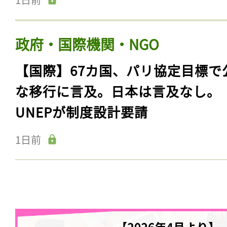
政府・国際機関・NGO
【国際】67カ国、パリ協定目標で
な移行に言及。日本は言及なし。
UNEPが制度設計要請
1日前