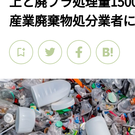
上と廃プラ処理量150
産業廃棄物処分業者