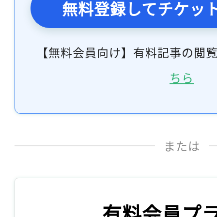
無料登録してチケッ
【無料会員向け】有料記事の閲
ちら
または
有料会員プ