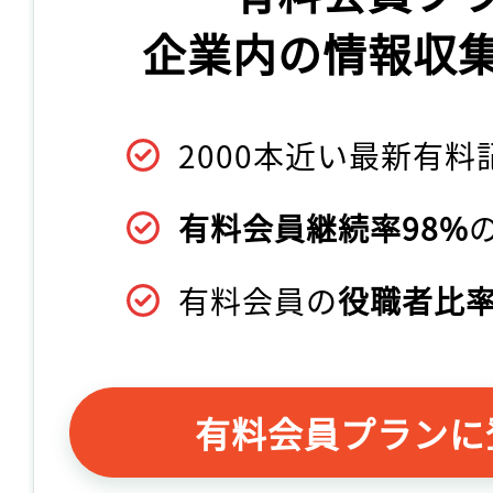
企業内の情報収
2000本近い最新有料
有料会員継続率98%
有料会員の
役職者比率
有料会員プランに