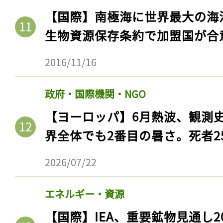
【国際】南極海に世界最大の海
生物資源保存条約で加盟国が合
2016/11/16
政府・国際機関・NGO
【ヨーロッパ】6月熱波、観測
界全体でも2番目の暑さ。死者25
記事をお気に入りに
2026/07/22
ログインが必
エネルギー・資源
【国際】IEA、重要鉱物見通し2