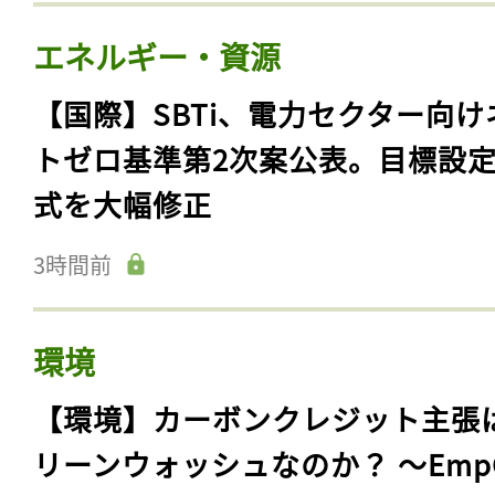
エネルギー・資源
【国際】SBTi、電力セクター向け
トゼロ基準第2次案公表。目標設
式を大幅修正
3時間前
環境
【環境】カーボンクレジット主張
リーンウォッシュなのか？ 〜Emp