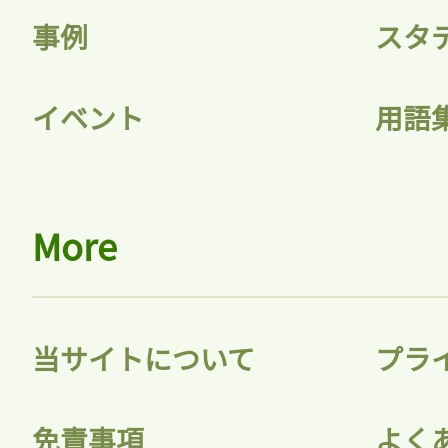
事例
スタ
イベント
用語
More
当サイトについて
プラ
免責事項
よく