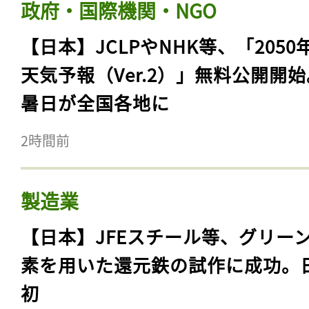
政府・国際機関・NGO
【日本】JCLPやNHK等、「2050
天気予報（Ver.2）」無料公開開
暑日が全国各地に
2時間前
製造業
【日本】JFEスチール等、グリー
素を用いた還元鉄の試作に成功。
初