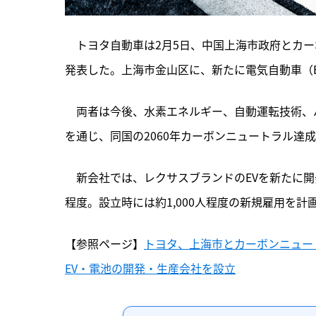
　トヨタ自動車は2月5日、中国上海市政府とカ
発表した。上海市金山区に、新たに電気自動車（
　両者は今後、
水素エネルギー、自動運転技術、
を通じ、同国の2060年カーボンニュートラル達
　新会社では、レクサスブランドのEVを新たに開
程度。設立時には約1,000人程度の新規雇用を計
【参照ページ】
トヨタ、上海市とカーボンニュー
EV・電池の開発・生産会社を設立