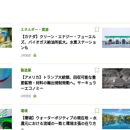
エネルギー・資源
【カナダ】クリーン・エナジー・フューエル
ズ、バイオガス給油所拡大。水素ステーショ
ンも
2時間前
製造業
【アメリカ】トランプ大統領、回収可能な重
要鉱物・材料の輸出規制発動へ。サーキュラ
ーエコノミー
6時間前
環境
【環境】ウォーターポジティブの現在地 ～水
還元における流域の一致と環境主張の在り方
～