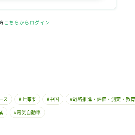
記事をお気に入りに保存するには
ログインが必要です
方
こちらからログイン
ログイン
会員登録
ース
上海市
中国
戦略推進・評価・測定・教
業
電気自動車