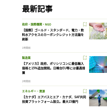
最新記事
政府・国際機関・NGO
【国際】ゴールド・スタンダード、電力・飲
料水アクセスのカーボンクレジット方法論を
刷新
1時間前
製造業
【アメリカ】政府、ポリシリコンに最低輸入
価格と15%追加関税。日韓台EU等には優遇措
置
2時間前
エネルギー・資源
【カナダ】エアバスとエア・カナダ、SAF共同
投資プラットフォーム設立。最大15億円