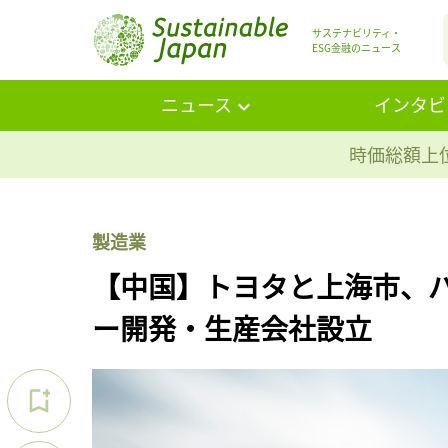
サステナビリティ・
ESG金融のニュース
ニュース
インタビ
時価総額上位
製造業
【中国】トヨタと上海市、パ
ー開発・生産会社設立