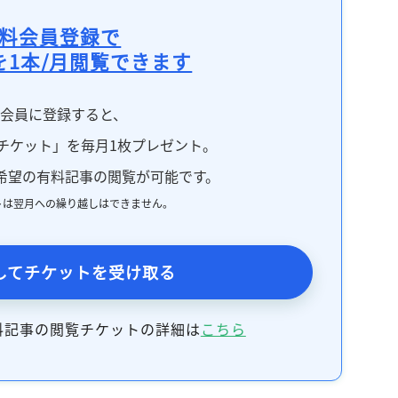
料会員登録で
を1本/月閲覧できます
料会員に登録すると、
チケット」を毎月1枚プレゼント。
希望の有料記事の閲覧が可能です。
トは翌月への繰り越しはできません。
してチケットを受け取る
料記事の閲覧チケットの詳細は
こちら