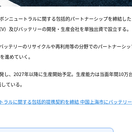
ーボンニュートラルに関する包括的パートナーシップを締結した
EV）及びバッテリーの開発・生産会社を単独出資で設立する。
バッテリーのリサイクルや再利用等の分野でのパートナーシッ
成を進めていく。
発し、2027年以降に生産開始予定。生産能力は当面年間10万
画している。
トラルに関する包括的提携契約を締結 中国上海市にバッテリー