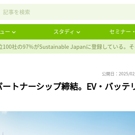
ュー
スタディ
セミナー
100社の97%が
Sustainable Japanに登録している
公開日：2025/02
ートナーシップ締結。EV・バッテ