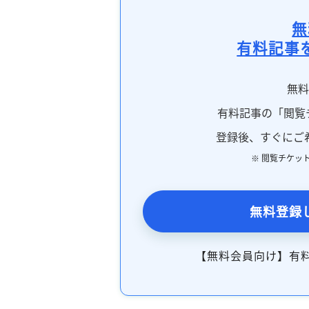
無
有料記事
無
有料記事の「閲覧
登録後、すぐにご
※ 閲覧チケッ
無料登録
【無料会員向け】有