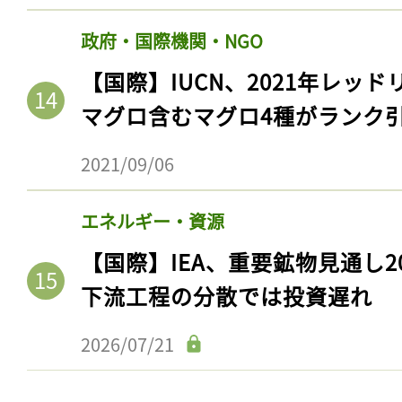
ログイン
政府・国際機関・NGO
【国際】IUCN、2021年レッ
マグロ含むマグロ4種がランク
会員登録
2021/09/06
エネルギー・資源
【国際】IEA、重要鉱物見通し2
下流工程の分散では投資遅れ
2026/07/21