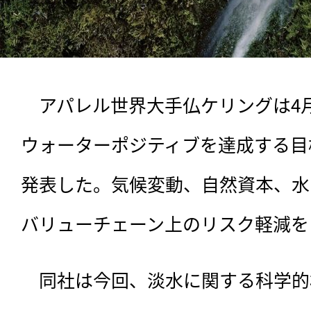
　アパレル世界大手仏ケリングは4月2
ウォーターポジティブを達成する目
発表した。気候変動、自然資本、水
バリューチェーン上のリスク軽減を
　同社は今回、
淡水に関する科学的