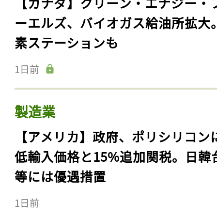
【カナダ】クリーン・エナジー・
ーエルズ、バイオガス給油所拡大
素ステーションも
1日前
製造業
【アメリカ】政府、ポリシリコン
低輸入価格と15%追加関税。日韓
等には優遇措置
1日前