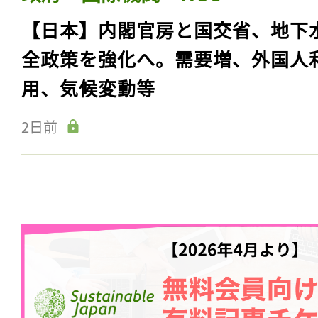
【日本】内閣官房と国交省、地下
全政策を強化へ。需要増、外国人
用、気候変動等
2日前