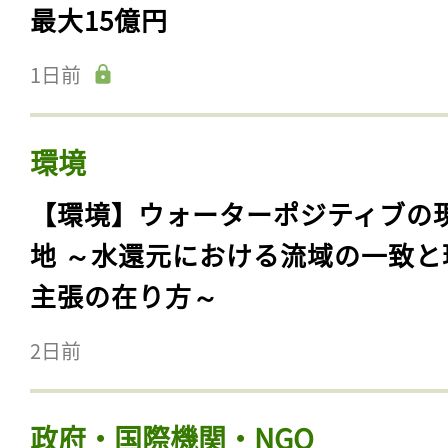
最大15億円
1日前
環境
【環境】ウォーターポジティブの
地 ～水還元における流域の一致と
主張の在り方～
2日前
政府・国際機関・NGO