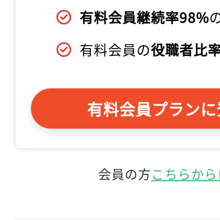
有料会員継続率98%
有料会員の
役職者比率
有料会員プランに
会員の方
こちらから