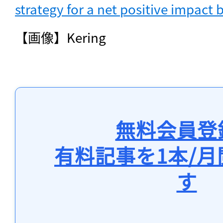
strategy for a net positive impact 
【画像】Kering
無料会員登
有料記事を1本/
す