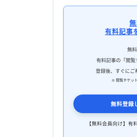
無
有料記事
無
有料記事の「閲覧
登録後、すぐにご
※ 閲覧チケッ
無料登録
【無料会員向け】有