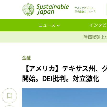
サステナビリティ・
ESG金融のニュース
ニュース
インタビ
時価総額上位
金融
【アメリカ】テキサス州、グ
開始。DEI批判。対立激化