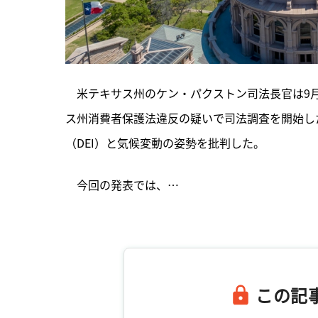
　米テキサス州のケン・パクストン司法長官は9月
ス州消費者保護法違反の疑いで司法調査を開始し
（DEI）と気候変動の姿勢を批判した。
　今回の発表では、…

この記