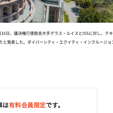
16日、議決権行使助言大手グラス・ルイスとISSに対し、テ
たと発表した。ダイバーシティ・エクイティ・インクルージョ
事は
有料会員限定
です。