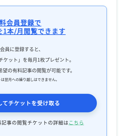
料会員登録で
を1本/月閲覧できます
料会員に登録すると、
チケット」を毎月1枚プレゼント。
希望の有料記事の閲覧が可能です。
トは翌月への繰り越しはできません。
してチケットを受け取る
料記事の閲覧チケットの詳細は
こちら