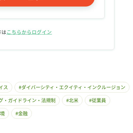
記事をお気に入りに保存するには
ログインが必要です
ログイン
会員登録
方は
こちらからログイン
イス
ダイバーシティ・エクイティ・インクルージョン
グ・ガイドライン・法規制
北米
従業員
境
金融