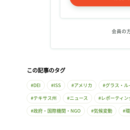
会員の
この記事のタグ
DEI
ISS
アメリカ
グラス・ル
テキサス州
ニュース
レポーティン
政府・国際機関・NGO
気候変動
環