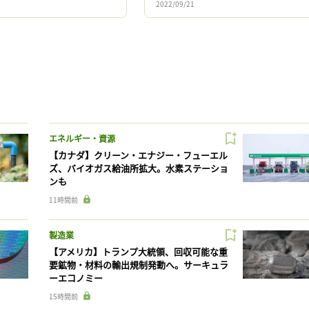
2022/09/21
ラジル、ポー […]
エネルギー・資源
【カナダ】クリーン・エナジー・フューエル
ズ、バイオガス給油所拡大。水素ステーショ
ンも
11時間前
製造業
【アメリカ】トランプ大統領、回収可能な重
要鉱物・材料の輸出規制発動へ。サーキュラ
ーエコノミー
15時間前