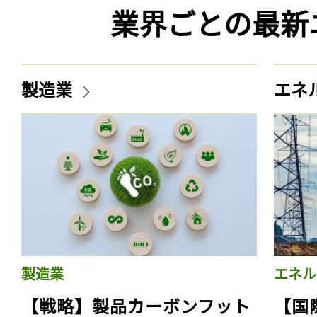
業界ごとの最新
製造業
エネ
製造業
エネル
【戦略】製品カーボンフット
【国