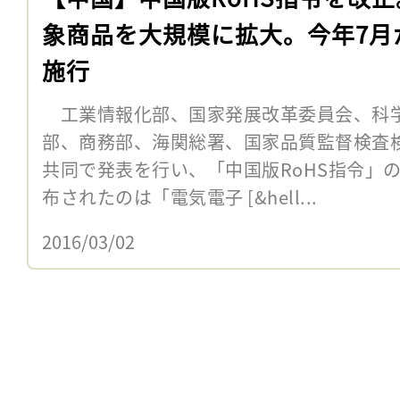
象商品を大規模に拡大。今年7月
施行
工業情報化部、国家発展改革委員会、科
部、商務部、海関総署、国家品質監督検査検疫
共同で発表を行い、「中国版RoHS指令」
布されたのは「電気電子 [&hell...
2016/03/02