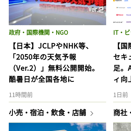
政府・国際機関・NGO
IT・
【日本】JCLPやNHK等、
【国
「2050年の天気予報
セキ
（Ver.2）」無料公開開始。
足。
酷暑日が全国各地に
ィ向
11時間前
1日前
小売・宿泊・飲食・店舗
商社