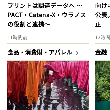
プリントは調達データへ 〜
向け
PACT・Catena-X・ウラノス
公表
の役割と連携〜
正
11時間前
12時
食品・消費財・アパレル
金融