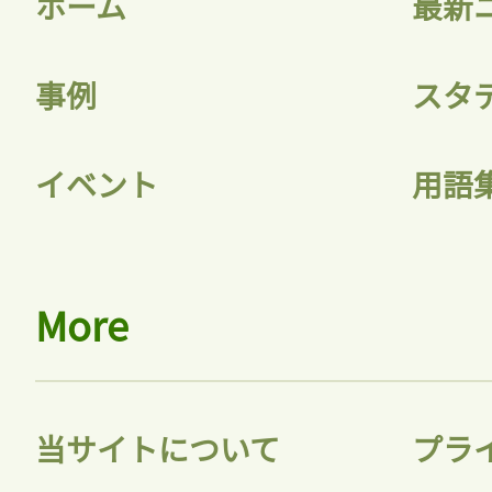
ホーム
最新
記事をお気に入りに
事例
スタ
ログインが必
イベント
用語
ログイン
More
会員登録
当サイトについて
プラ