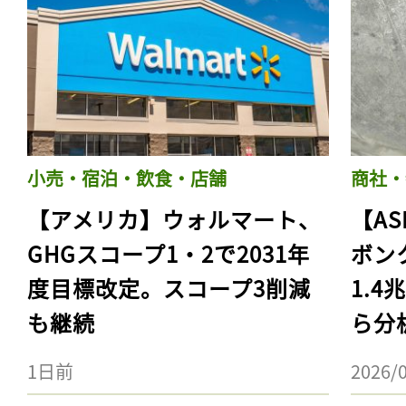
小売・宿泊・飲食・店舗
商社・
【アメリカ】ウォルマート、
【AS
GHGスコープ1・2で2031年
ボン
度目標改定。スコープ3削減
1.
も継続
ら分
1日前
2026/