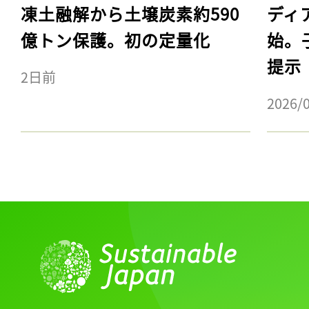
凍土融解から土壌炭素約590
ディ
億トン保護。初の定量化
始。
提示
2日前
2026/