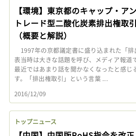
【環境】東京都のキャップ・ア
トレード型二酸化炭素排出権取
（概要と解説）
1997年の京都議定書に盛り込まれた「排
表当時は大きな話題を呼び、メディア報道
最近ではあまり話を聞かなくなったと感じ
す。「排出権取引」という言葉 ...
2016/12/09
トップニュース
【中国】中国版RoHS指令を改正