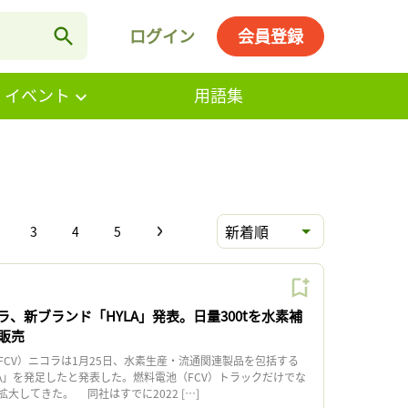
ログイン
会員登録
・イベント
用語集
新着順
3
4
5
、新ブランド「HYLA」発表。日量300tを水素補
販売
CV）ニコラは1月25日、水素生産・流通関連製品を包括する
LA」を発足したと発表した。燃料電池（FCV）トラックだけでな
大してきた。 同社はすでに2022 […]