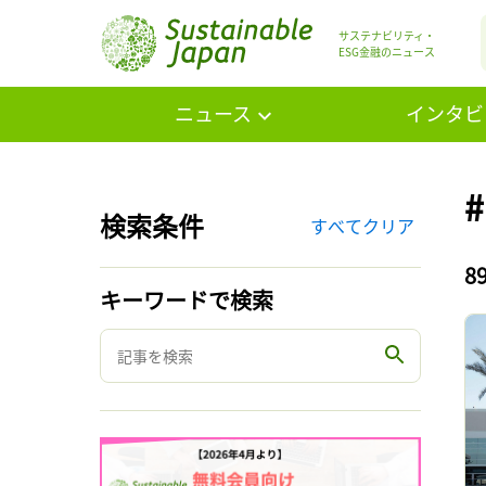
サステナビリティ・
ESG金融のニュース
ニュース
インタビ
検索条件
すべてクリア
8
キーワードで検索