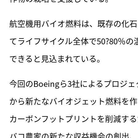
航空機用バイオ燃料は、既存の化石
てライフサイクル全体で50?80％
できると見込まれている。
今回のBoeingら3社によるプロジ
から新たなバイオジェット燃料を作
カーボンフットプリントを削減する
バコ農家の新たな収益機会の創出、