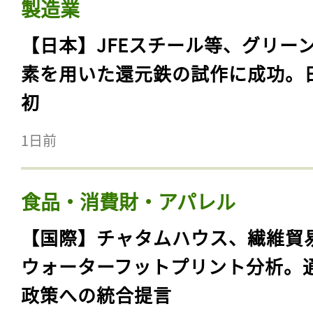
製造業
【日本】JFEスチール等、グリー
素を用いた還元鉄の試作に成功。
初
1日前
食品・消費財・アパレル
【国際】チャタムハウス、繊維貿
ウォーターフットプリント分析。
政策への統合提言