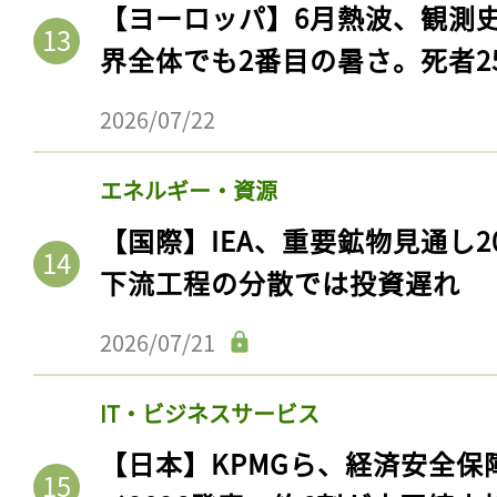
【ヨーロッパ】6月熱波、観測
界全体でも2番目の暑さ。死者25
2026/07/22
エネルギー・資源
【国際】IEA、重要鉱物見通し2
下流工程の分散では投資遅れ
2026/07/21
IT・ビジネスサービス
【日本】KPMGら、経済安全