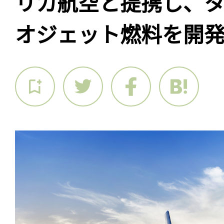
リカ航空と提携し、
オジェット燃料を開