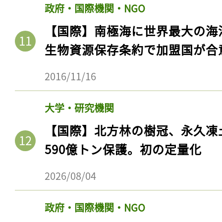
政府・国際機関・NGO
【国際】南極海に世界最大の海
生物資源保存条約で加盟国が合
2016/11/16
大学・研究機関
【国際】北方林の樹冠、永久凍
590億トン保護。初の定量化
2026/08/04
政府・国際機関・NGO