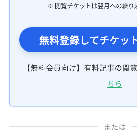
※ 閲覧チケットは翌月への繰り
無料登録してチケッ
【無料会員向け】有料記事の閲
ちら
または