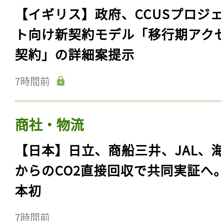
【イギリス】政府、CCUSプロジ
ト向け新契約モデル「移行期アク
契約」の詳細案提示
7時間前
商社・物流
【日本】日立、商船三井、JAL、
からのCO2直接回収で共同実証へ
本初
7時間前