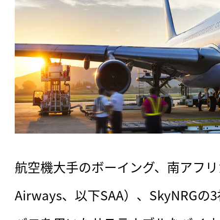
航空機大手のボーイング、南アフリカ航空（
Airways、以下SAA）、SkyNRG