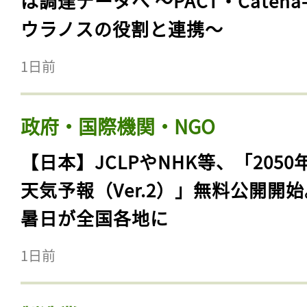
は調達データへ 〜PACT・Catena
ウラノスの役割と連携〜
1日前
政府・国際機関・NGO
【日本】JCLPやNHK等、「2050
天気予報（Ver.2）」無料公開開
暑日が全国各地に
1日前