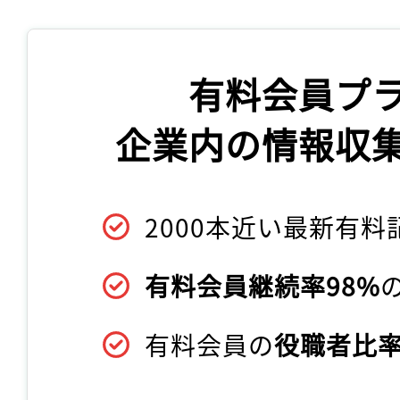
有料会員プ
企業内の情報収
2000本近い最新有料
有料会員継続率98%
有料会員の
役職者比率