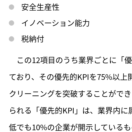
安全生産性
イノベーション能力
税納付
　この12項目のうち業界ごとに「優
ており、その優先的KPIを75%以
記事をお気に入りに
クリーニングを突破することができ
ログインが必
られる「優先的KPI」は、業界内
低でも10%の企業が開示している