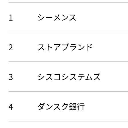
1
シーメンス
2
ストアブランド
3
シスコシステムズ
4
ダンスク銀行