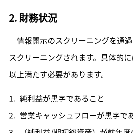
ログイン
2. 財務状況
会員登録
　情報開示のスクリーニングを通過
スクリーニングされます。具体的に
以上満たす必要があります。
純利益が黒字であること
営業キャッシュフローが黒字で
（純利益/期初総資産）が前年度