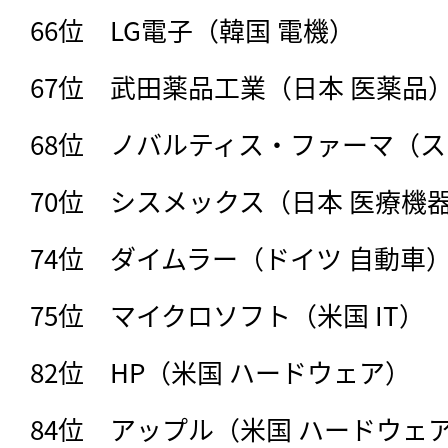
66位　LG電子（韓国 電機）

67位　武田薬品工業（日本 医薬品）
68位　ノバルティス・ファーマ（スイ
70位　シスメックス（日本 医療機器
74位　ダイムラー（ドイツ 自動車）
75位　マイクロソフト（米国 IT）

82位　HP（米国 ハードウェア）

84位　アップル（米国 ハードウェア