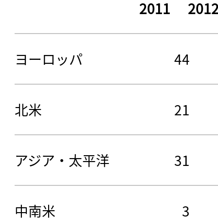
2011
201
ヨーロッパ
44
北米
21
アジア・太平洋
31
中南米
3