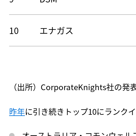
10
エナガス
（出所）CorporateKnights
昨年
に引き続きトップ10にランク
オーストラリア・コモンウェル