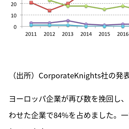
（出所）CorporateKnights
ヨーロッパ企業が再び数を挽回し、
わせた企業で84%を占めました。