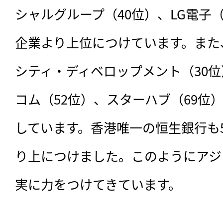
シャルグループ（40位）、LG電子
企業より上位につけています。また
香港
1
シティ・ディベロップメント（30
インド
3
コム（52位）、スターハブ（69位
しています。香港唯一の恒生銀行も
り上につけました。このようにアジ
実に力をつけてきています。