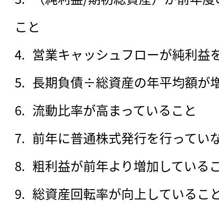
こと
営業キャッシュフローが純利益
長期負債÷総資産の年平均額が
流動比率が高まっていること
前年に普通株式発行を行ってい
粗利益が前年より増加している
総資産回転率が向上しているこ