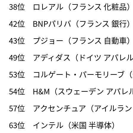
38位　ロレアル（フランス 化粧品）
42位　BNPパリバ（フランス 銀行）
43位　プジョー（フランス 自動車）
49位　アディダス（ドイツ アパレル
53位　コルゲート・パーモリーブ（米
54位　H&M（スウェーデン アパレル
57位　アクセンチュア（アイルランド 
63位　インテル（米国 半導体）
