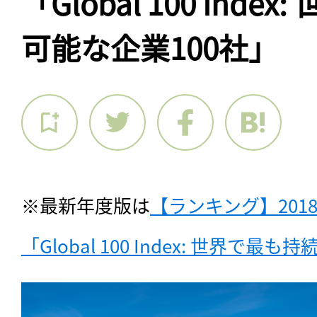
「Global 100 Inde
可能な企業100社」
※最新年度版は
【ランキング】201
「Global 100 Index: 世界で最