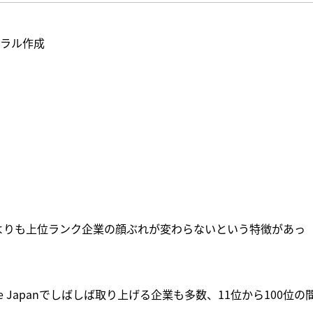
ューラル作成
よりも上位ランク企業の顔ぶれが変わらないという特徴があっ
le Japanでしばしば取り上げる企業も多数、11位から100位の