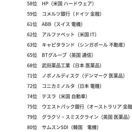
58位　HP（米国 ハードウェア）

59位　コメルツ銀行（ドイツ 金融）

61位　ABB（スイス 電機）

62位　アルファベット（米国 IT）

63位　キャピタランド（シンガポール 不動産）

65位　BTグループ（英国 通信）

68位　武田薬品工業（日本 医薬品）

71位　ノボノルディスク（デンマーク 医薬品）

72位　コニカミノルタ（日本 電機）

74位　テスラ（米国 自動車）

75位　ウエストパック銀行（オーストラリア 金融
79位　グラクソ・スミスクライン（英国 医薬品）
80位　サムスンSDI（韓国　電機）
