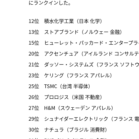
にランクインした。
12位　積水化学工業（日本 化学）

13位　ストアブランド（ノルウェー 金融）

15位　ヒューレット・パッカード・エンタープラ
20位　アクセンチュア（アイルランド コンサルテ
21位　ダッソー・システムズ（フランス ソフトウ
23位　ケリング（フランス アパレル）

25位　TSMC（台湾 半導体）

26位　プロロジス（米国 不動産）

27位　H&M（スウェーデン アパレル）

29位　シュナイダーエレクトリック（フランス 電
30位　ナチュラ（ブラジル 消費財）
