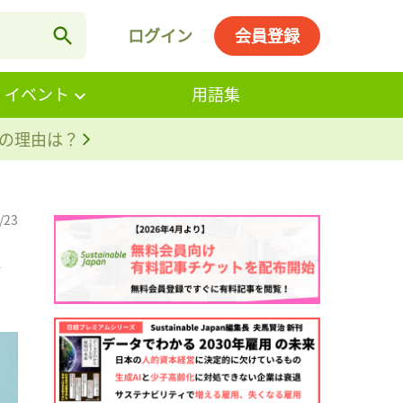
ログイン
会員登録
・イベント
用語集
。その理由は？
/23