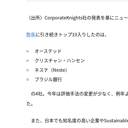
（出所）CorporateKnights社の発表を基にニ
昨年
に引き続きトップ10入りしたのは、
オーステッド
クリスチャン・ハンセン
ネステ（Neste）
ブラジル銀行
　の4社。今年は評価手法の変更が少なく、例年
た。
　また、日本でも知名度の高い企業やSustainab