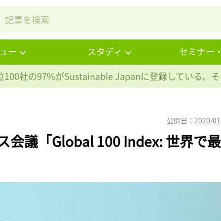
ュー
スタディ
セミナー
100社の97%が
Sustainable Japanに登録している
公開日：2020/01
「Global 100 Index: 世界で最