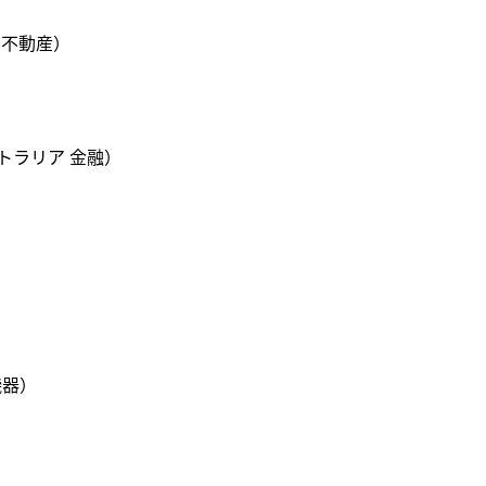
不動産）

ラリア 金融）

器）
