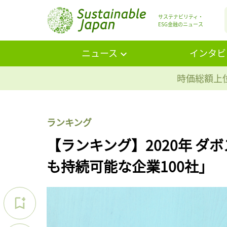
サステナビリティ・
ESG金融のニュース
ニュース
インタビ
時価総額上位
ランキング
【ランキング】2020年 ダボス会議
も持続可能な企業100社」