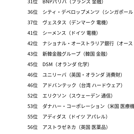
31位　BNPパリバ（フランス 金融）

36位　シティ・デベロップメンツ（シンガポール 
37位　ヴェスタス（デンマーク 電機）

41位　シーメンス（ドイツ 電機）

42位　ナショナル・オーストラリア銀行（オースト
43位　新韓金融グループ（韓国 金融）

45位　DSM（オランダ 化学）

46位　ユニリーバ（英国・オランダ 消費財）

46位　アドバンテック（台湾 ハードウェア）

52位　エリクソン（スウェーデン 通信）

53位　ダナハー・コーポレーション（米国 医療機
55位　アディダス（ドイツ アパレル）

56位　アストラゼネカ（英国 医薬品）
