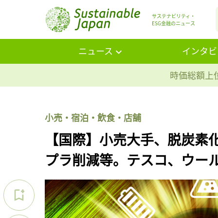
サステナビリティ・
ESG金融のニュース
ニュース
インタビ
時価総額上位
小売・宿泊・飲食・店舗
【国際】小売大手、脱炭素化
プラ削減等。テスコ、ウー