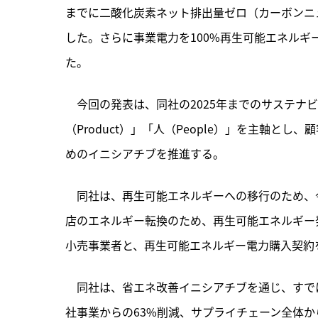
までに二酸化炭素ネット排出量ゼロ（カーボンニ
した。さらに事業電力を100%再生可能エネルギ
た。
　今回の発表は、同社の2025年までのサステナビ
（Product）」「人（People）」を主軸
めのイニシアチブを推進する。
　同社は、再生可能エネルギーへの移行のため、
店のエネルギー転換のため、再生可能エネルギー
小売事業者と、再生可能エネルギー電力購入契約
　同社は、省エネ改善イニシアチブを通じ、すでに二
社事業からの63%削減、サプライチェーン全体か