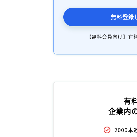
無料登録
【無料会員向け】有
有
企業内
2000