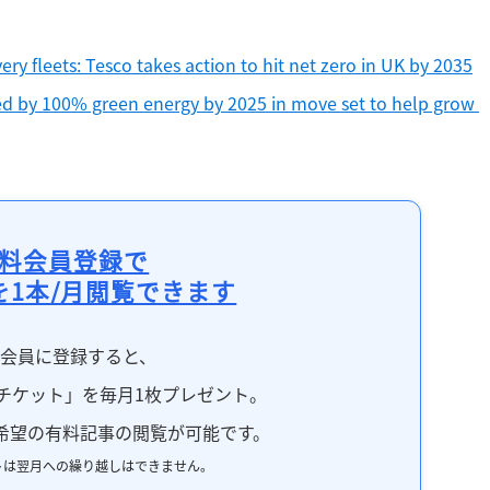
very fleets: Tesco takes action to hit net zero in UK by 2035
 by 100% green energy by 2025 in move set to help grow 
料会員登録で
を1本/月閲覧できます
料会員に登録すると、
チケット」を毎月1枚プレゼント。
希望の有料記事の閲覧が可能です。
トは翌月への繰り越しはできません。