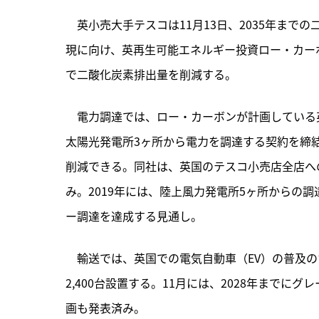
　英小売大手テスコは11月13日、2035年ま
現に向け、英再生可能エネルギー投資ロー・カー
で二酸化炭素排出量を削減する。
　電力調達では、ロー・カーボンが計画している
太陽光発電所3ヶ所から電力を調達する契約を締結
削減できる。同社は、英国のテスコ小売店全店へ
み。2019年には、陸上風力発電所5ヶ所からの調
ー調達を達成する見通し。
　輸送では、英国での電気自動車（EV）の普及の
2,400台設置する。11月には、2028年までに
画も発表済み。