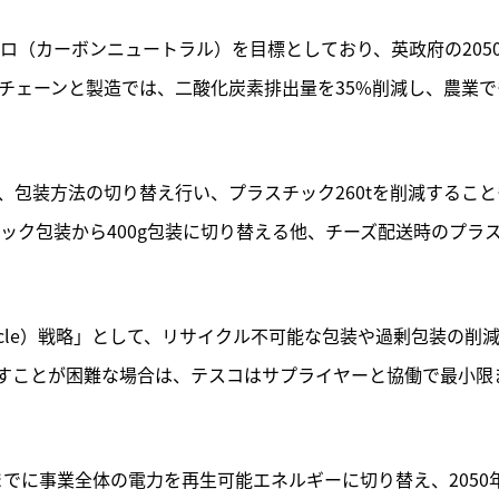
ゼロ（カーボンニュートラル）を目標としており、英政府の205
チェーンと製造では、二酸化炭素排出量を35%削減し、農業で
、包装方法の切り替え行い、プラスチック260tを削減すること
チック包装から400g包装に切り替える他、チーズ配送時のプラ
e, Recycle）戦略」として、リサイクル不可能な包装や過剰包装の削
すことが困難な場合は、テスコはサプライヤーと協働で最小限
年までに事業全体の電力を再生可能エネルギーに切り替え、2050