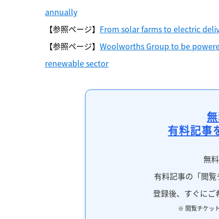
annually
【参照ページ】
From solar farms to electric deli
【参照ページ】
Woolworths Group to be powered
renewable sector
無
有料記事
無
有料記事の「閲覧
登録後、すぐにご
※ 閲覧チケッ