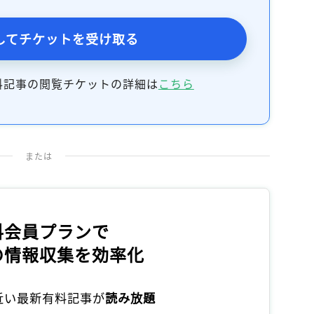
してチケットを受け取る
料記事の閲覧チケットの詳細は
こちら
または
料会員プランで
の情報収集を効率化
本近い最新有料記事が
読み放題