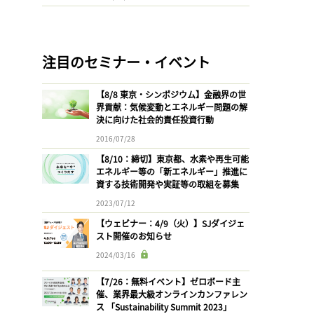
注目のセミナー・イベント
【8/8 東京・シンポジウム】金融界の世
界貢献：気候変動とエネルギー問題の解
決に向けた社会的責任投資行動
2016/07/28
【8/10：締切】東京都、水素や再生可能
エネルギー等の「新エネルギー」推進に
資する技術開発や実証等の取組を募集
2023/07/12
【ウェビナー：4/9（火）】SJダイジェ
スト開催のお知らせ
2024/03/16
【7/26：無料イベント】ゼロボード主
催、業界最大級オンラインカンファレン
ス 「Sustainability Summit 2023」