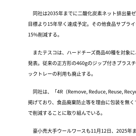
　同社は2035年までに二酸化炭素ネット排出量
目標より15年早く達成予定。その他食品サプライ
15%削減する。
　またテスコは、ハードチーズ商品40種を対象に
発表。従来の正方形の460gのジップ付きプラス
ックトレーの利用も廃止する。
　同社は、「4R（Remove, Reduce, Reus
掲げており、食品廃棄防止等を理由に包装を無く
で削減することに取り組んでいる。
　豪小売大手ウールワースも11月12日、2025