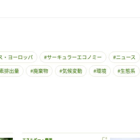
ス・ヨーロッパ
サーキュラーエコノミー
ニュース
素排出量
廃棄物
気候変動
環境
生態系
エネルギー・資源