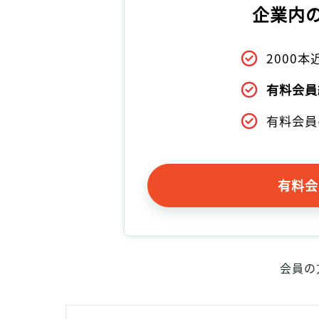
企業内
2000
有料会員
有料会員
有料会
会員の