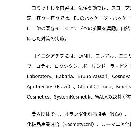
　コミットした内容は、
気候変動では、スコープ
定。容器・容器では、EUのパッケージ・パッケー
に、他の既存イニシアチブへの参画を奨励。自然
即した対策の実施。
　同イニシアチブには、LVMH、ロレアル、ユ
フ、コティ、ロクシタン、ボーリンド、ラ・ビオステテ
Laboratory、Babaria、Bruno Vassari、Cosnova
Apothecary（Elave）、Global Cosmed、Keune
Cosmetics、SystemKosmetik、WALAの28社
　業界団体では、オランダ化粧品協会（NCV）、
化粧品産業連合（Kosmetyczni）、ルーマニ