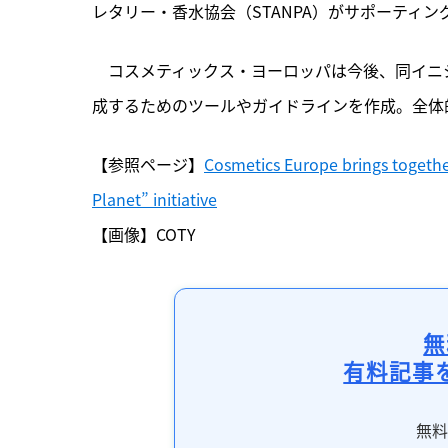
レタリー・香水協会（STANPA）がサポーティ
　コスメティックス・ヨーロッパは今後、同イニ
成するためのツールやガイドラインを作成。全体
【参照ページ】
Cosmetics Europe brings together
Planet” initiative
【画像】COTY
無
有料記事
無