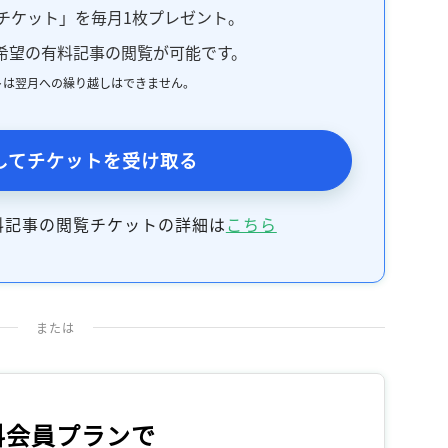
チケット」を毎月1枚プレゼント。
希望の有料記事の閲覧が可能です。
トは翌月への繰り越しはできません。
してチケットを受け取る
料記事の閲覧チケットの詳細は
こちら
または
料会員プランで