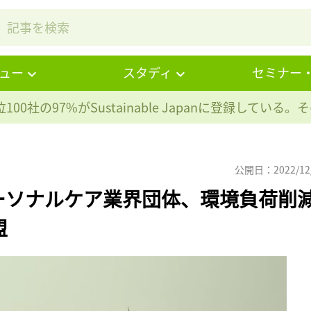
ュー
スタディ
セミナー
100社の97%が
Sustainable Japanに登録している
公開日：2022/12
ーソナルケア業界団体、環境負荷削
盟