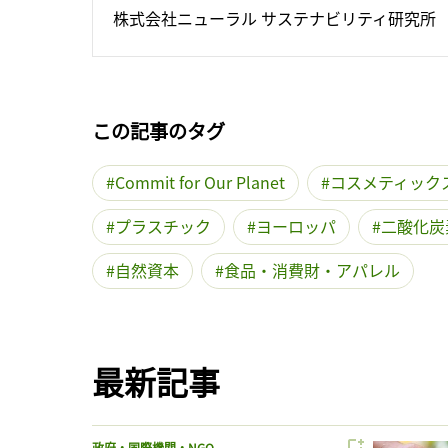
株式会社ニューラル サステナビリティ研究所
この記事のタグ
Commit for Our Planet
コスメティック
プラスチック
ヨーロッパ
二酸化炭
自然資本
食品・消費財・アパレル
最新記事
政府・国際機関・NGO