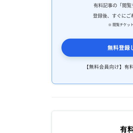
有料記事の「閲覧
登録後、すぐにご
※ 閲覧チケッ
無料登録
【無料会員向け】有
有