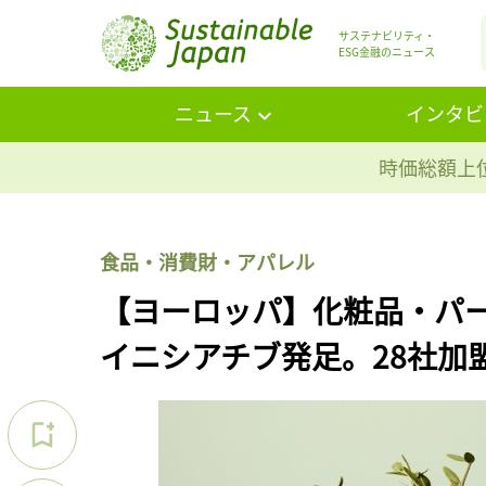
サステナビリティ・
ESG金融のニュース
ニュース
インタビ
時価総額上位
食品・消費財・アパレル
【ヨーロッパ】化粧品・パ
イニシアチブ発足。28社加