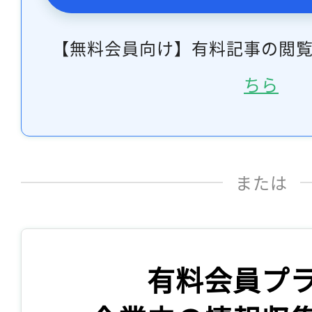
【無料会員向け】有料記事の閲
ちら
または
有料会員プ