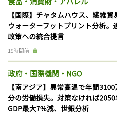
食品・消費財・アパレル
【国際】チャタムハウス、繊維貿
ウォーターフットプリント分析。
政策への統合提言
19時間前
政府・国際機関・NGO
【南アジア】異常高温で年間3100
分の労働損失。対策なければ2050
GDP最大7%減、世銀分析