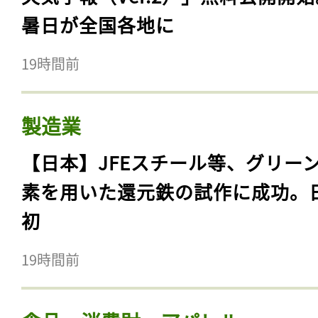
暑日が全国各地に
19時間前
製造業
【日本】JFEスチール等、グリー
素を用いた還元鉄の試作に成功。
初
19時間前