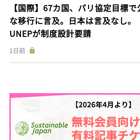
【国際】67カ国、パリ協定目標で
な移行に言及。日本は言及なし。
UNEPが制度設計要請
1日前