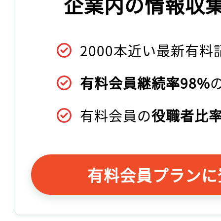
企業内の情報収
2000本近い最新有料
有料会員継続率98%
有料会員の
役職者比率
有料会員プランに