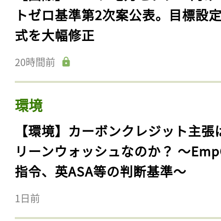
トゼロ基準第2次案公表。目標設
式を大幅修正
20時間前
環境
【環境】カーボンクレジット主張
リーンウォッシュなのか？ 〜Emp
指令、英ASA等の判断基準〜
1日前