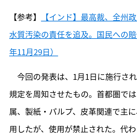
【参考】
【インド】最高裁、全州政
水質汚染の責任を追及。国民への賠償
年11月29日）
　今回の発表は、1月1日に施行さ
規定を周知させたもの。首都圏では
属、製紙・パルプ、皮革関連で主に
用したが、使用が禁止された。代わ