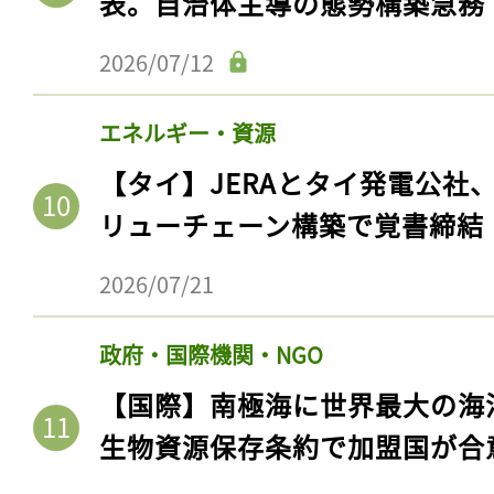
表。自治体主導の態勢構築急務
ログイン
2026/07/12
エネルギー・資源
会員登録
【タイ】JERAとタイ発電公社
リューチェーン構築で覚書締結
2026/07/21
政府・国際機関・NGO
【国際】南極海に世界最大の海
生物資源保存条約で加盟国が合