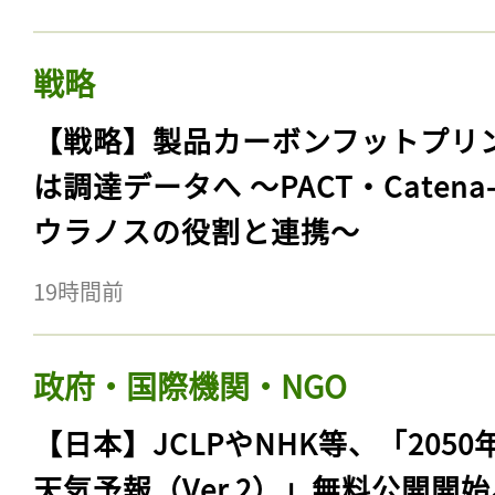
戦略
【戦略】製品カーボンフットプリ
は調達データへ 〜PACT・Catena
ウラノスの役割と連携〜
19時間前
政府・国際機関・NGO
【日本】JCLPやNHK等、「2050
天気予報（Ver.2）」無料公開開