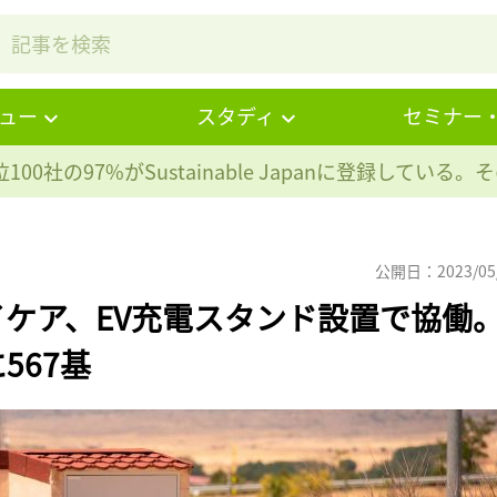
ュー
スタディ
セミナー
100社の97%が
Sustainable Japanに登録している
公開日：2023/05
ケア、EV充電スタンド設置で協働
567基