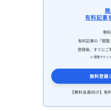
無
有料記事
無
有料記事の「閲覧
登録後、すぐにご
※ 閲覧チケッ
無料登録
【無料会員向け】有