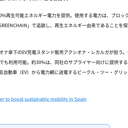
00%再生可能エネルギー電力を提供。使用する電力は、ブロッ
REENCHAIN」で追跡し、再生エネルギー由来であることを
オナ傘下のEV充電スタンド販売アクシオナ・レカルガが担う。
でも利用可能。約30%は、同社のサプライヤー向けに提供する
気自動車（EV）から電力網に送電するビークル・ツー・グリッ
r to boost sustainable mobility in Spain