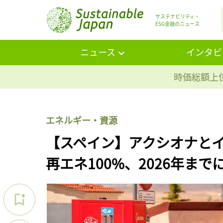
サステナビリティ・
ESG金融のニュース
ニュース
インタビ
時価総額上位
エネルギー・資源
【スペイン】アクシオナとイ
再エネ100%、2026年までに