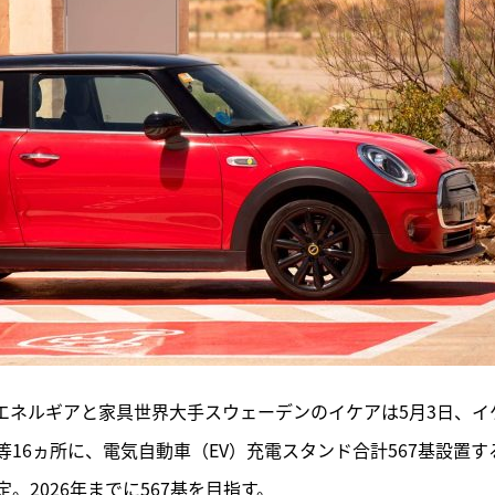
エネルギアと家具世界大手スウェーデンのイケアは5月3日、イ
16ヵ所に、電気自動車（EV）充電スタンド合計567基設置す
定。2026年までに567基を目指す。