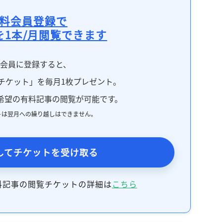
料会員登録で
を1本/月閲覧できます
料会員に登録すると、
チケット」を毎月1枚プレゼント。
希望の有料記事の閲覧が可能です。
トは翌月への繰り越しはできません。
してチケットを受け取る
料記事の閲覧チケットの詳細は
こちら