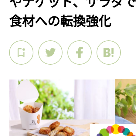
やナゲット、サラダ
食材への転換強化