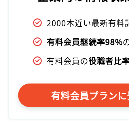
2000本近い最新有料
有料会員継続率98%
有料会員の
役職者比率
有料会員プランに