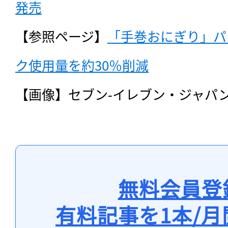
発売
【参照ページ】
「手巻おにぎり」パ
ク使用量を約30％削減
【画像】セブン‐イレブン・ジャパ
無料会員登
有料記事を1本/