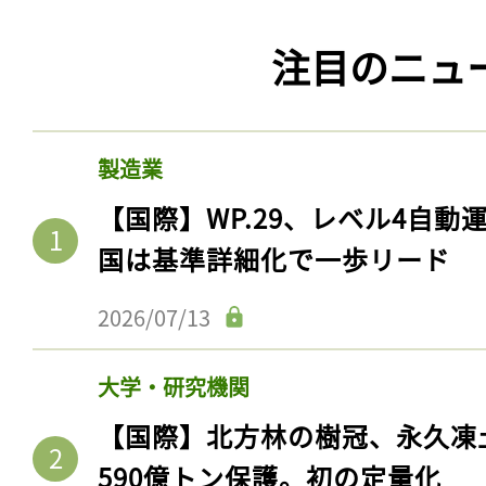
注目のニュ
製造業
【国際】WP.29、レベル4自
国は基準詳細化で一歩リード
2026/07/13
大学・研究機関
【国際】北方林の樹冠、永久凍
590億トン保護。初の定量化