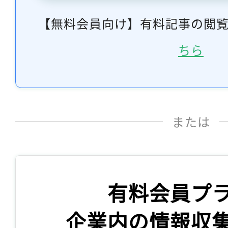
【無料会員向け】有料記事の閲
ちら
または
有料会員プ
企業内の情報収