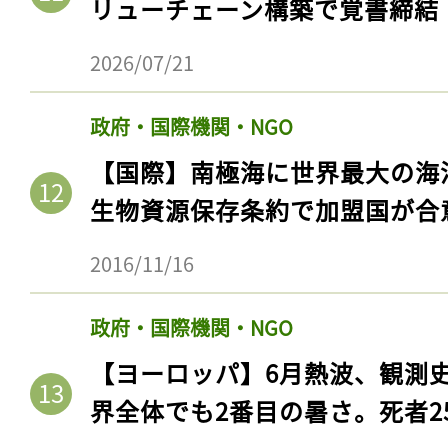
リューチェーン構築で覚書締結
2026/07/21
政府・国際機関・NGO
【国際】南極海に世界最大の海
生物資源保存条約で加盟国が合
2016/11/16
記事をお気に入りに
政府・国際機関・NGO
ログインが必
【ヨーロッパ】6月熱波、観測
界全体でも2番目の暑さ。死者25