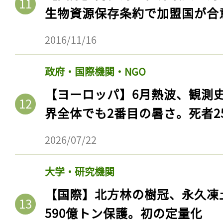
ログイン
生物資源保存条約で加盟国が合
2016/11/16
会員登録
政府・国際機関・NGO
【ヨーロッパ】6月熱波、観測
界全体でも2番目の暑さ。死者25
2026/07/22
大学・研究機関
【国際】北方林の樹冠、永久凍
590億トン保護。初の定量化