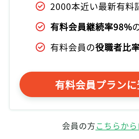
2000本近い最新有料
有料会員継続率98%
有料会員の
役職者比率
有料会員プランに
会員の方
こちらから