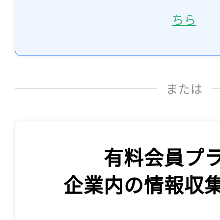
ちら
または
有料会員プ
企業内の情報収