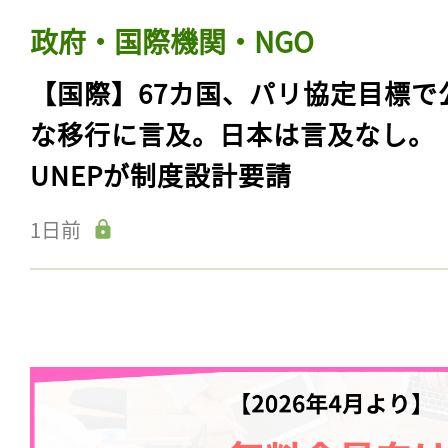
政府・国際機関・NGO
【国際】67カ国、パリ協定目標で
な移行に言及。日本は言及なし。
UNEPが制度設計要請
1日前