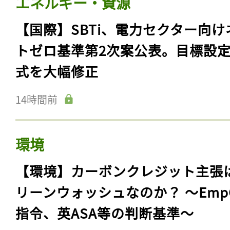
エネルギー・資源
【国際】SBTi、電力セクター向け
トゼロ基準第2次案公表。目標設
式を大幅修正
14時間前
環境
【環境】カーボンクレジット主張
リーンウォッシュなのか？ 〜Emp
指令、英ASA等の判断基準〜