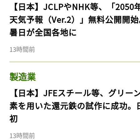
【日本】JCLPやNHK等、「2050
天気予報（Ver.2）」無料公開開
暑日が全国各地に
13時間前
製造業
【日本】JFEスチール等、グリー
素を用いた還元鉄の試作に成功。
初
13時間前