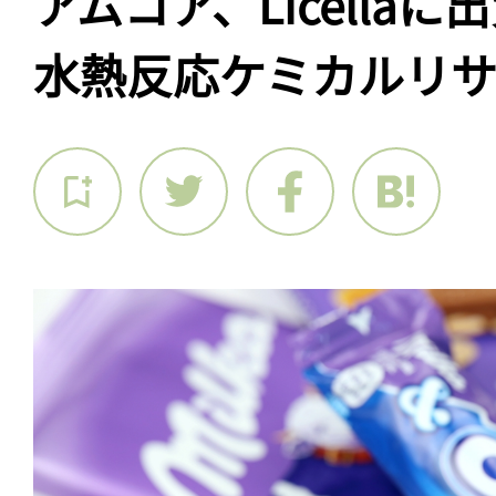
アムコア、Licella
水熱反応ケミカルリサ