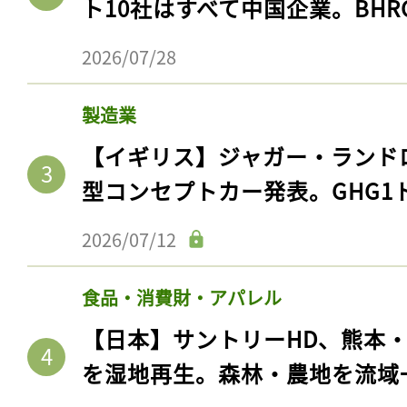
ト10社はすべて中国企業。BHR
2026/07/28
製造業
【イギリス】ジャガー・ランド
型コンセプトカー発表。GHG1
2026/07/12
食品・消費財・アパレル
【日本】サントリーHD、熊本
を湿地再生。森林・農地を流域