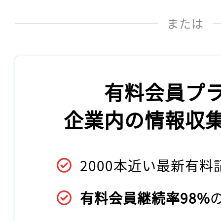
または
有料会員プ
企業内の情報収
2000本近い最新有料
有料会員継続率98%