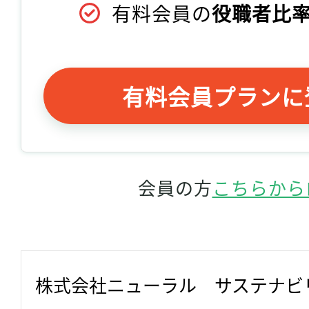
有料会員の
役職者比率
有料会員プランに
会員の方
こちらから
株式会社ニューラル　サステナビ