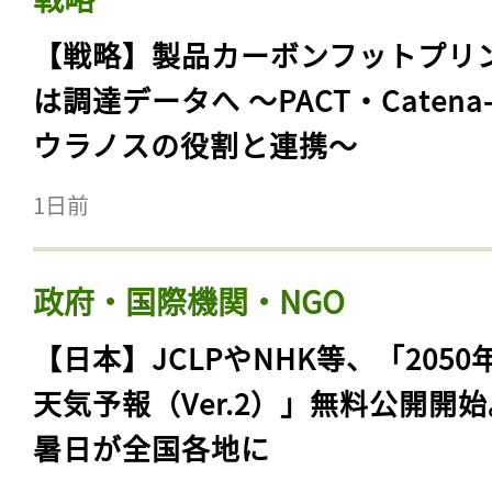
【戦略】製品カーボンフットプリ
は調達データへ 〜PACT・Catena
ウラノスの役割と連携〜
1日前
政府・国際機関・NGO
【日本】JCLPやNHK等、「2050
天気予報（Ver.2）」無料公開開
暑日が全国各地に