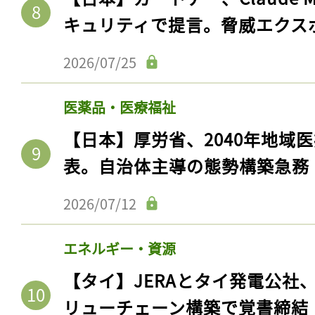
キュリティで提言。脅威エクス
2026/07/25
医薬品・医療福祉
【日本】厚労省、2040年地域
表。自治体主導の態勢構築急務
2026/07/12
記事をお気に入りに
ログインが必
エネルギー・資源
【タイ】JERAとタイ発電公社
リューチェーン構築で覚書締結