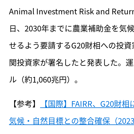
Animal Investment Risk and R
日、2030年までに農業補助金を気
せるよう要請するG20財相への投資
関投資家が署名したと発表した。運用
ル（約1,060兆円）。
【参考】
【国際】FAIRR、G20
気候・自然目標との整合確保（2023