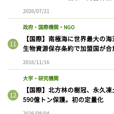
ログイン
2026/07/21
政府・国際機関・NGO
会員登録
【国際】南極海に世界最大の海
生物資源保存条約で加盟国が合
2016/11/16
大学・研究機関
【国際】北方林の樹冠、永久凍
590億トン保護。初の定量化
2026/08/04