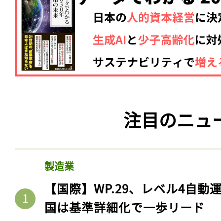
注目のニュ
製造業
【国際】WP.29、レベル4自
国は基準詳細化で一歩リード