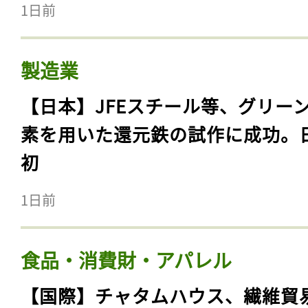
1日前
製造業
【日本】JFEスチール等、グリー
素を用いた還元鉄の試作に成功。
初
1日前
食品・消費財・アパレル
【国際】チャタムハウス、繊維貿