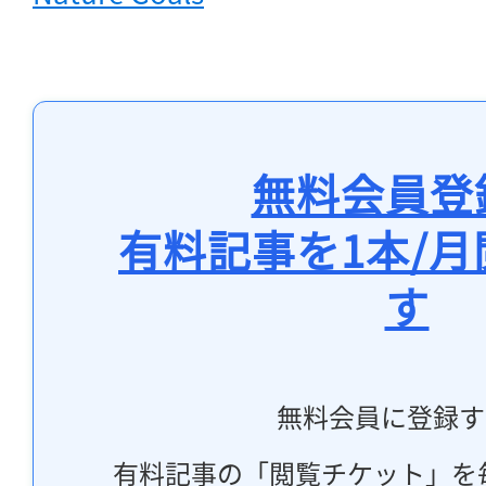
無料会員登
有料記事を1本/
す
無料会員に登録す
有料記事の「閲覧チケット」を