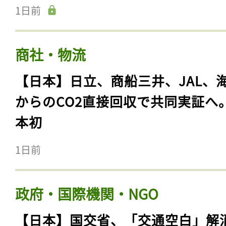
1日前
商社・物流
【日本】日立、商船三井、JAL、
からのCO2直接回収で共同実証へ
本初
1日前
政府・国際機関・NGO
【日本】国交省、「交通空白」解