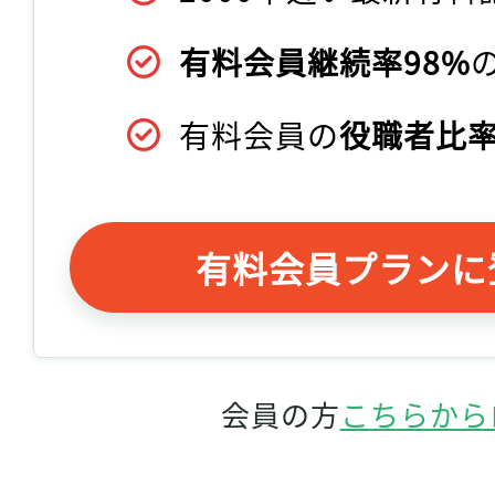
有料会員継続率98%
有料会員の
役職者比率
有料会員プランに
会員の方
こちらから