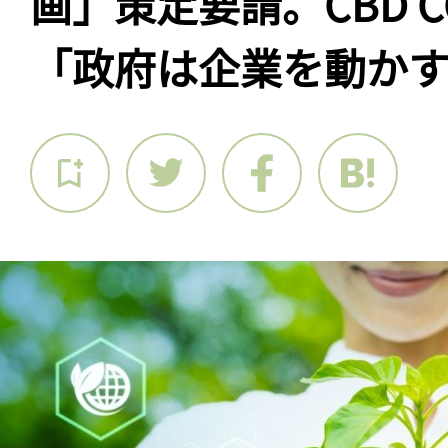
画」策定要請。CBD C
「政府は企業を動かす