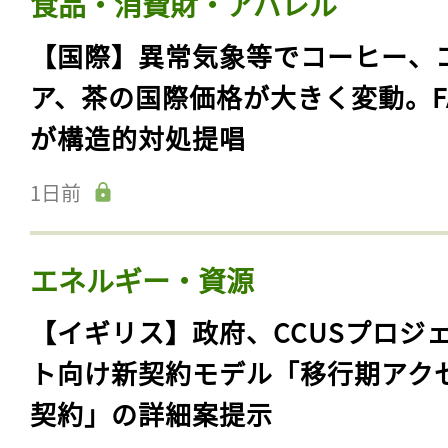
食品・消費財・アパレル
【国際】異常気象等でコーヒー、
ア、茶の国際価格が大きく変動。F
が構造的対処提唱
1日前
エネルギー・資源
【イギリス】政府、CCUSプロジ
ト向け新契約モデル「移行期アク
契約」の詳細案提示