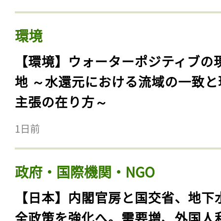
環境
【環境】ウォーターポジティブの
地 ～水還元における流域の一致と
主張の在り方～
1日前
政府・国際機関・NGO
【日本】内閣官房と国交省、地下
全政策を強化へ。需要増、外国人