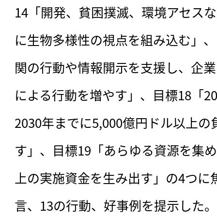
14「開発、貧困撲滅、環境アセス
に生物多様性の視点を組み込む」、
関の行動や情報開示を支援し、企業
による行動を増やす」、目標18「2
2030年までに5,000億円ドル以上
す」、目標19「あらゆる資源を集めて
上の実施資金を生み出す」の4つに
言、13の行動、好事例を提示した。