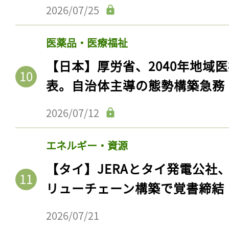
ログイン
2026/07/25
医薬品・医療福祉
【日本】厚労省、2040年地域
会員登録
表。自治体主導の態勢構築急務
2026/07/12
エネルギー・資源
【タイ】JERAとタイ発電公社
リューチェーン構築で覚書締結
2026/07/21