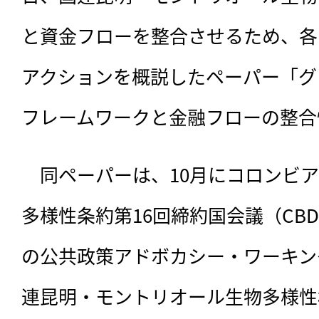
と資金フローを整合させるため、各
アクションを概説したペーパー「グ
フレームワークと金融フローの整合
　同ペーパーは、
10月にコロンビ
多様性条約第16回締約国会議（CBD 
の公共政策アドボカシー・ワーキン
連昆明・モントリオール生物多様性