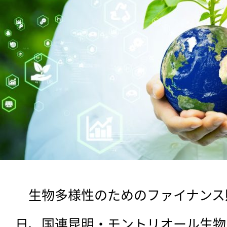
　生物多様性のためのファイナンス財
日、国連昆明・モントリオール生物