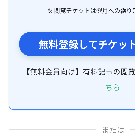
※ 閲覧チケットは翌月への繰り
無料登録してチケッ
【無料会員向け】有料記事の閲
ちら
または