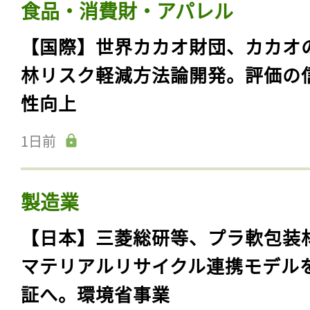
食品・消費財・アパレル
【国際】世界カカオ財団、カカオ
林リスク軽減方法論開発。評価の
性向上
1日前
製造業
【日本】三菱総研等、プラ軟包装
マテリアルリサイクル連携モデル
証へ。環境省事業