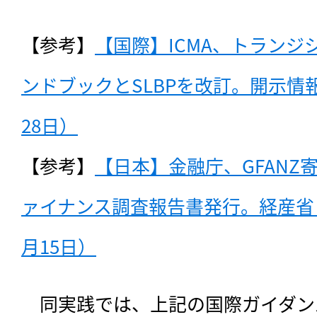
【参考】
【国際】ICMA、トランジ
ンドブックとSLBPを改訂。開示情報
28日）
【参考】
【日本】金融庁、GFANZ
ァイナンス調査報告書発行。経産省と
月15日）
　同実践では、上記の国際ガイダン