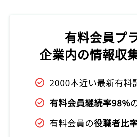
有料会員プ
企業内の情報収
2000本近い最新有料
有料会員継続率98%
有料会員の
役職者比率