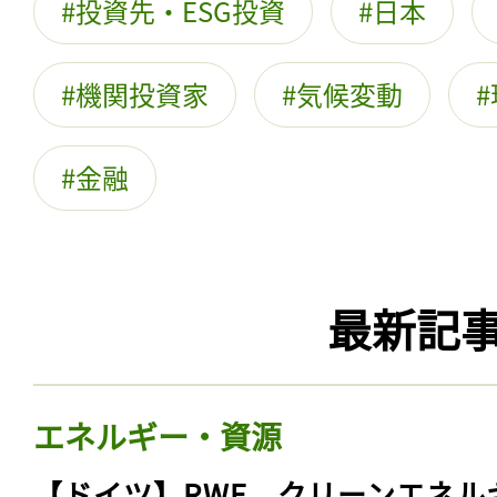
投資先・ESG投資
日本
機関投資家
気候変動
金融
最新記
エネルギー・資源
【ドイツ】RWE、クリーンエネル