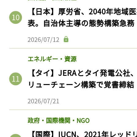
ログイン
【日本】厚労省、2040年地域
表。自治体主導の態勢構築急務
2026/07/12
会員登録
エネルギー・資源
【タイ】JERAとタイ発電公社
リューチェーン構築で覚書締結
2026/07/21
政府・国際機関・NGO
【国際】IUCN、2021年レッ