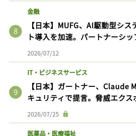
金融
【日本】MUFG、AI駆動型シス
ト導入を加速。パートナーシッ
2026/07/12
IT・ビジネスサービス
【日本】ガートナー、Claude 
記事をお気に入りに
キュリティで提言。脅威エクス
ログインが必
2026/07/25
医薬品・医療福祉