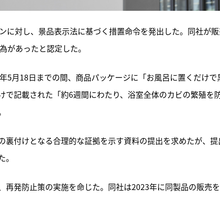
ャパンに対し、景品表示法に基づく措置命令を発出した。同社が販
行為があったと認定した。
023年5月18日までの間、商品パッケージに「お風呂に置くだけで
けで記載された「約6週間にわたり、浴室全体のカビの繁殖を
。
の裏付けとなる合理的な証拠を示す資料の提出を求めたが、提
た。
再発防止策の実施を命じた。同社は2023年に同製品の販売