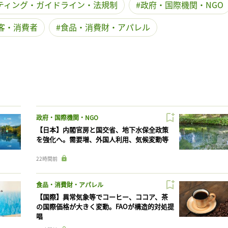
ティング・ガイドライン・法規制
政府・国際機関・NGO
客・消費者
食品・消費財・アパレル
政府・国際機関・NGO
【日本】内閣官房と国交省、地下水保全政策
を強化へ。需要増、外国人利用、気候変動等
22時間前
食品・消費財・アパレル
【国際】異常気象等でコーヒー、ココア、茶
の国際価格が大きく変動。FAOが構造的対処提
唱