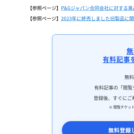
【参照ページ】
P&Gジャパン合同会社に対する
【参照ページ】
2023年に終売しました旧製品
無
有料記事
無
有料記事の「閲覧
登録後、すぐにご
※ 閲覧チケッ
無料登録