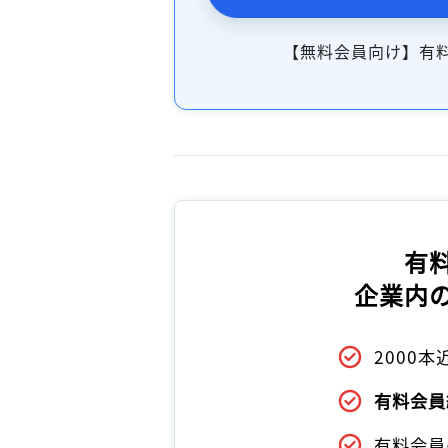
【無料会員向け】有
有
企業内
2000
有料会員
有料会員