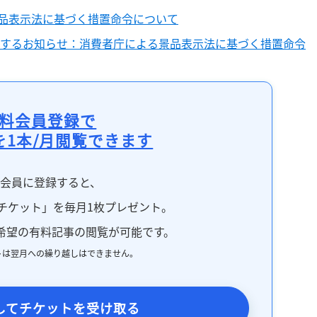
景品表示法に基づく措置命令について
に関するお知らせ：消費者庁による景品表示法に基づく措置命令
料会員登録で
を1本/月閲覧できます
料会員に登録すると、
チケット」を毎月1枚プレゼント。
希望の有料記事の閲覧が可能です。
トは翌月への繰り越しはできません。
してチケットを受け取る