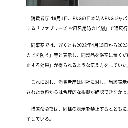
　消費者庁は8月1日、P&Gの日本法人P&Gジ
する「ファブリーズ お風呂用防カビ剤」で違反
　同事案では、
遅くとも2022年4月15日から2
カビを防ぐ」等と表示し、同製品を浴室に置くだ
止する効果」が得られるような伝え方をしていた
　これに対し、消費者庁は同社に対し、当該表示
された資料からは合理的な根拠が確認できなかっ
　措置命令では、同様の表示を禁止するとともに、
了している。