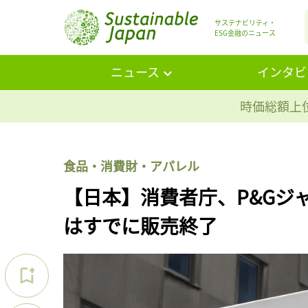
サステナビリティ・
ESG金融のニュース
ニュース
インタビ
時価総額上位
食品・消費財・アパレル
【日本】消費者庁、P&Gジ
はすでに販売終了