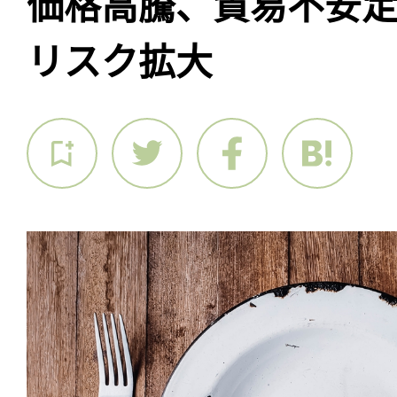
価格高騰、貿易不安
リスク拡大