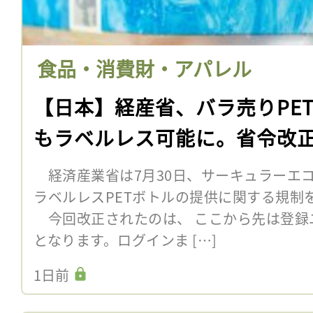
食品・消費財・アパレル
【日本】経産省、バラ売りPE
もラベルレス可能に。省令改
経済産業省は7月30日、サーキュラーエ
ラベルレスPETボトルの提供に関する規制
今回改正されたのは、 ここから先は登録
となります。ログインま […]
1日前