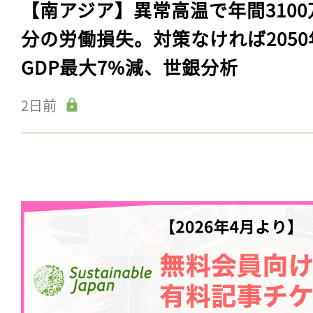
【南アジア】異常高温で年間3100
分の労働損失。対策なければ2050
GDP最大7%減、世銀分析
2日前