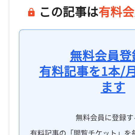
この記事は
有料会
無料会員登
有料記事を1本/
ます
無料会員に登録す
有料記事の「閲覧チケット」を