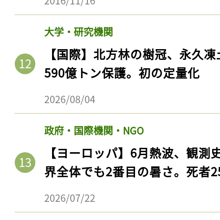
2016/11/16
大学・研究機関
【国際】北方林の樹冠、永久凍
590億トン保護。初の定量化
2026/08/04
政府・国際機関・NGO
【ヨーロッパ】6月熱波、観測
界全体でも2番目の暑さ。死者25
2026/07/22