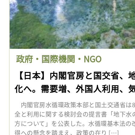
政府・国際機関・NGO
【日本】内閣官房と国交省、
化へ。需要増、外国人利用、
内閣官房水循環政策本部と国土交通省は8
全と利用に関する検討会の提言書「地下水
方について」を公表した。水循環基本法の
得への懸念を踏まえ、政策の在り […]