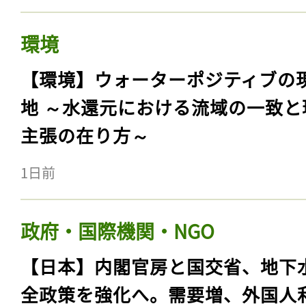
環境
【環境】ウォーターポジティブの
地 ～水還元における流域の一致と
主張の在り方～
1日前
政府・国際機関・NGO
【日本】内閣官房と国交省、地下
全政策を強化へ。需要増、外国人