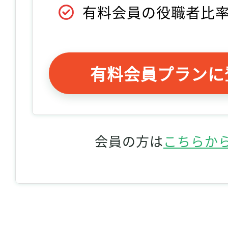
有料会員の役職者比
有料会員プランに
会員の方は
こちらか