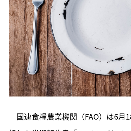
　国連食糧農業機関（FAO）は6月