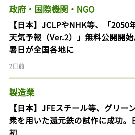
政府・国際機関・NGO
【日本】JCLPやNHK等、「2050
天気予報（Ver.2）」無料公開開
暑日が全国各地に
2日前
製造業
【日本】JFEスチール等、グリー
素を用いた還元鉄の試作に成功。
初