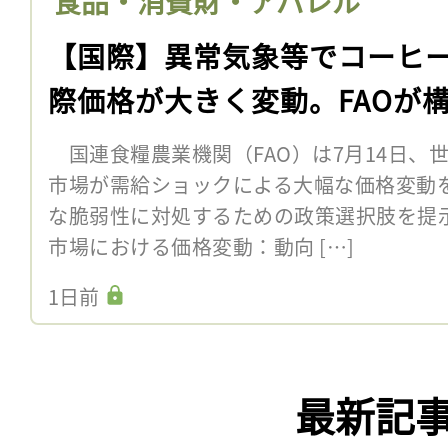
食品・消費財・アパレル
【国際】異常気象等でコーヒ
際価格が大きく変動。FAOが
国連食糧農業機関（FAO）は7月14日、
市場が需給ショックによる大幅な価格変動
な脆弱性に対処するための政策選択肢を提
市場における価格変動：動向 […]
1日前
最新記