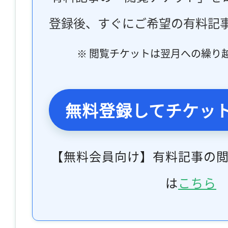
登録後、すぐにご希望の有料記
※ 閲覧チケットは翌月への繰り
無料登録してチケッ
【無料会員向け】有料記事の
は
こちら