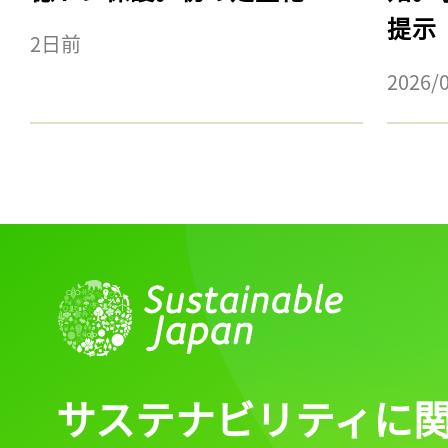
提示
2日前
2026/
サステナビリティに