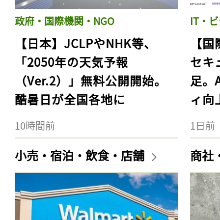
政府・国際機関・NGO
IT・
【日本】JCLPやNHK等、
【国
「2050年の天気予報
セキ
（Ver.2）」無料公開開始。
足。
酷暑日が全国各地に
ィ向
10時間前
1日前
小売・宿泊・飲食・店舗
商社