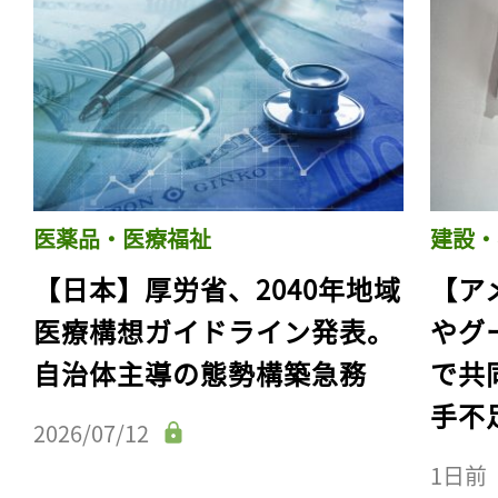
医薬品・医療福祉
建設・
【日本】厚労省、2040年地域
【ア
医療構想ガイドライン発表。
やグ
自治体主導の態勢構築急務
で共
手不
2026/07/12
1日前