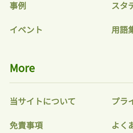
事例
スタ
イベント
用語
More
当サイトについて
プラ
免責事項
よく