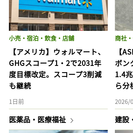
小売・宿泊・飲食・店舗
商社・
【アメリカ】ウォルマート、
【AS
GHGスコープ1・2で2031年
ボン
度目標改定。スコープ3削減
1.
も継続
ら分
1日前
2026/
医薬品・医療福祉
建設