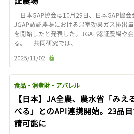
証農場
日本GAP協会は10月29日、日本GAP協
JGAP認証農場における温室効果ガス排出
を開始したと発表した。JGAP認証農場や
る。 共同研究では、
2025/11/02
食品・消費財・アパレル
【日本】JA全農、農水省「みえ
べる」とのAPI連携開始。23品
請可能に