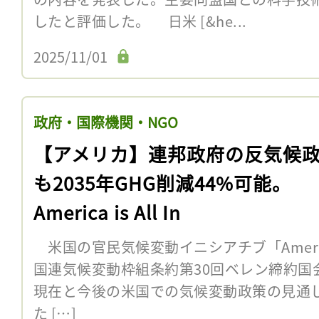
したと評価した。 日米 [&he...
2025/11/01
政府・国際機関・NGO
【アメリカ】連邦政府の反気候
も2035年GHG削減44%可能。
America is All In
米国の官民気候変動イニシアチブ「America i
国連気候変動枠組条約第30回ベレン締約国会
現在と今後の米国での気候変動政策の見通
た […]