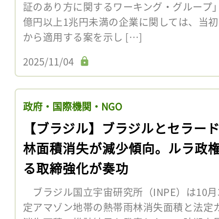
証のあり方に関するワーキング・グループ」
億円以上1兆円未満の企業に関しては、当初の
から適用する案を示し […]
2025/11/04
政府・国際機関・NGO
【ブラジル】ブラジルとセラー
林面積消失が減少傾向。ルラ政
る取締強化が奏功
ブラジル国立宇宙研究所（INPE）は10月3
定アマゾン地帯の熱帯雨林消失面積と法定