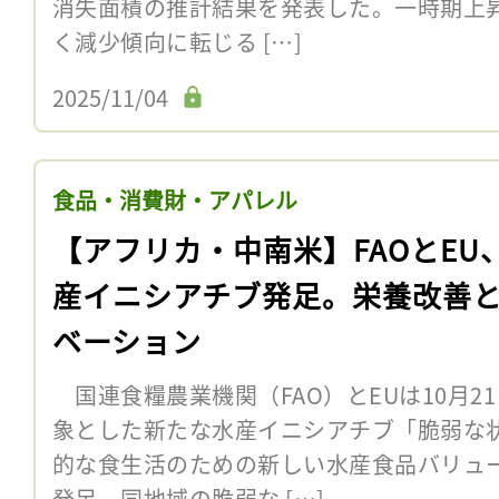
消失面積の推計結果を発表した。一時期上
く減少傾向に転じる […]
2025/11/04
食品・消費財・アパレル
【アフリカ・中南米】FAOとEU
産イニシアチブ発足。栄養改善
ベーション
国連食糧農業機関（FAO）とEUは10月2
象とした新たな水産イニシアチブ「脆弱な
的な食生活のための新しい水産食品バリュー
発足。同地域の脆弱な […]