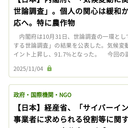
世論調査」。個人の関心は緩和
応へ。特に農作物
内閣府は10月31日、世論調査の一環とし
する世論調査」の結果を公表した。気候変動
イント上昇し、91.7%となった。 今回の
2025/11/04
政府・国際機関・NGO
【日本】経産省、「サイバーイ
事業者に求められる役割等に関