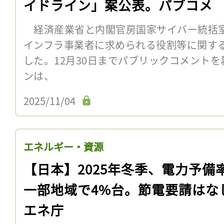
イドライン」案公表。パブコメ
経済産業省と内閣官房国家サイバー統括室は
インフラ事業者に求められる役割等に関す
した。12月30日までパブリックコメント
ンは、
2025/11/04
エネルギー・資源
【日本】2025年冬季、電力予備
一部地域で4%台。節電要請はな
エネ庁