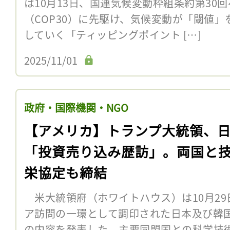
は10月13日、国連気候変動枠組条約第30
（COP30）に先駆け、気候変動が「閾値
していく「ティッピングポイント […]
2025/11/01
政府・国際機関・NGO
【アメリカ】トランプ大統領、
「投資売り込み歴訪」。両国と
栄協定も締結
米大統領府（ホワイトハウス）は10月29
ア訪問の一環として調印された日本及び韓国
の内容を発表した。主要同盟国との科学技