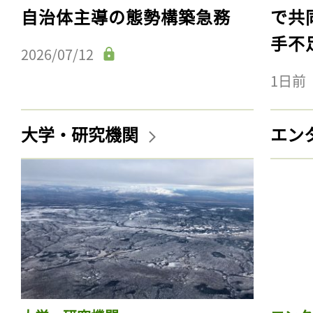
自治体主導の態勢構築急務
で共
手不
2026/07/12
1日前
大学・研究機関
エン