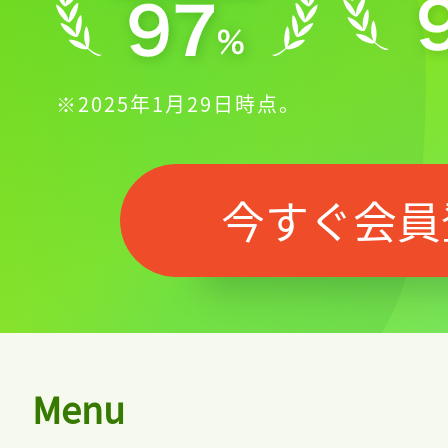
ログイン
※2025年1月29日時点。
会員登録
今すぐ会員
Menu