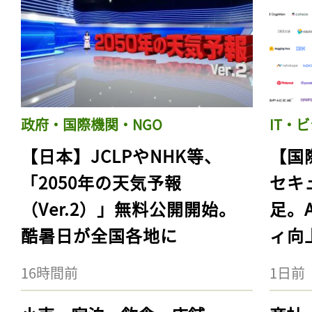
政府・国際機関・NGO
IT・
【日本】JCLPやNHK等、
【国
「2050年の天気予報
セキ
（Ver.2）」無料公開開始。
足。
酷暑日が全国各地に
ィ向
16時間前
1日前