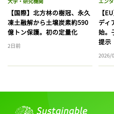
大学・研究機関
エンタ
【国際】北方林の樹冠、永久
【E
凍土融解から土壌炭素約590
ディ
億トン保護。初の定量化
始。
提示
2日前
2026/