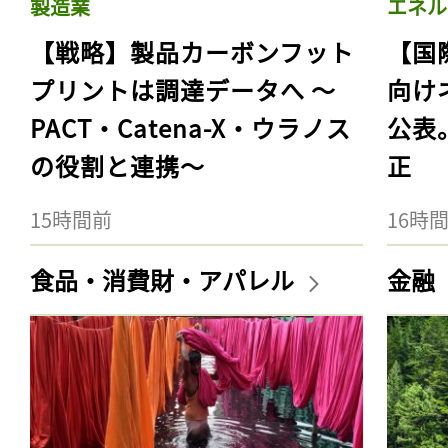
製造業
エネル
【戦略】製品カーボンフット
【国
プリントは調達データへ 〜
向け
PACT・Catena-X・ウラノス
公表
の役割と連携〜
正
15時間前
16時
食品・消費財・アパレル
金融