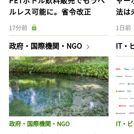
PETボトル飲料販売でもラベ
ャー
ルレス可能に。省令改正
法は
17分前
1日前
政府・国際機関・NGO
IT
政府・国際機関・NGO
IT・