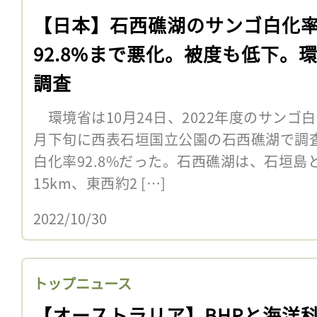
【日本】石西礁湖のサンゴ白化
92.8%まで悪化。被度も低下。
調査
環境省は10月24日、2022年度のサンゴ
月下旬に西表石垣国立公園の石西礁湖で調
白化率92.8%だった。石西礁湖は、石垣
15km、東西約2 […]
2022/10/30
トップニュース
【オーストラリア】BHPと海洋