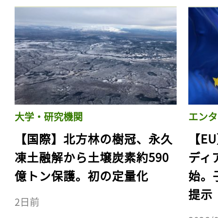
大学・研究機関
エンタ
【国際】北方林の樹冠、永久
【E
凍土融解から土壌炭素約590
ディ
億トン保護。初の定量化
始。
提示
2日前