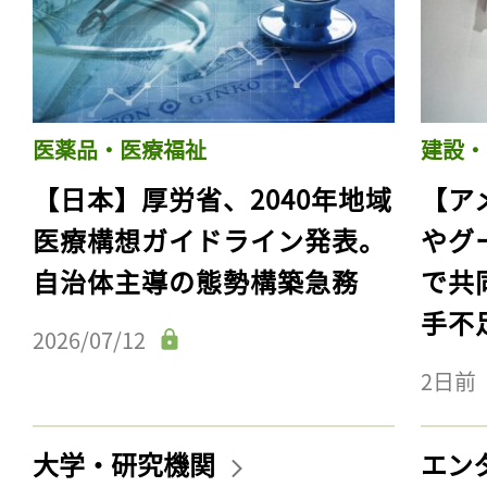
医薬品・医療福祉
建設・
【日本】厚労省、2040年地域
【ア
医療構想ガイドライン発表。
やグ
自治体主導の態勢構築急務
で共
手不
2026/07/12
2日前
大学・研究機関
エン