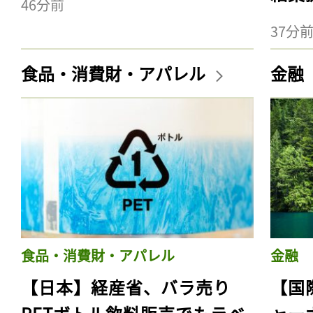
46分前
37分
食品・消費財・アパレル
金融
食品・消費財・アパレル
金融
【日本】経産省、バラ売り
【国