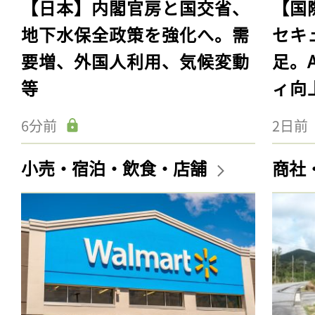
【日本】内閣官房と国交省、
【国
地下水保全政策を強化へ。需
セキ
要増、外国人利用、気候変動
足。
等
ィ向
6分前
2日前
小売・宿泊・飲食・店舗
商社