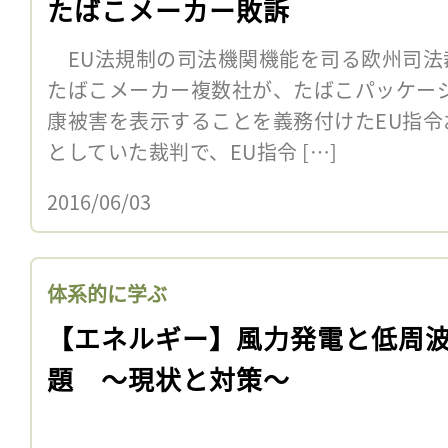
たばこメーカー敗訴
EU法規制の司法機関機能を司る欧州司法
たばこメーカー複数社が、たばこパッケージ
康被害を表示することを義務付けたEU指
としていた裁判で、EU指令 […]
2016/06/03
体系的に学ぶ
【エネルギー】風力発電と低周
題 〜現状と対策〜