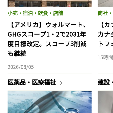
小売・宿泊・飲食・店舗
商社・
【アメリカ】ウォルマート、
【カ
GHGスコープ1・2で2031年
カナ
度目標改定。スコープ3削減
トフ
も継続
15時
2026/08/05
医薬品・医療福祉
建設