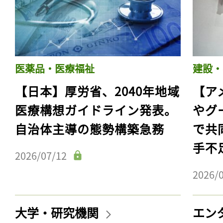
医薬品・医療福祉
建設・
【日本】厚労省、2040年地域
【ア
医療構想ガイドライン発表。
やグ
自治体主導の態勢構築急務
で共
手不
2026/07/12
2026/
大学・研究機関
エン