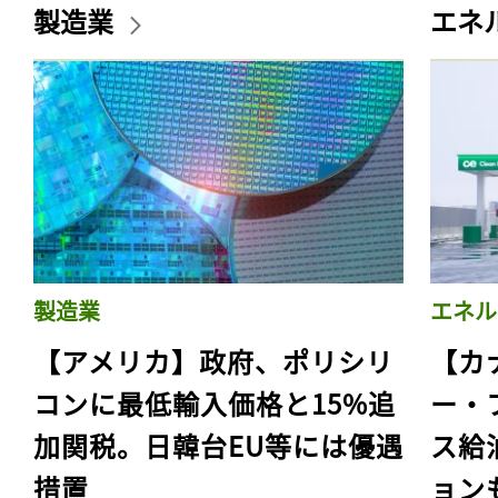
製造業
エネ
製造業
エネル
【アメリカ】政府、ポリシリ
【カ
コンに最低輸入価格と15%追
ー・
加関税。日韓台EU等には優遇
ス給
措置
ョン