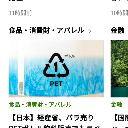
11時間前
10時
食品・消費財・アパレル
金融
食品・消費財・アパレル
金融
【日本】経産省、バラ売り
【国