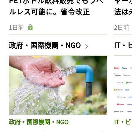
PETボトル飲料販売でもラベ
ャー
ルレス可能に。省令改正
法は
1日前
2日前
政府・国際機関・NGO
IT
政府・国際機関・NGO
IT・