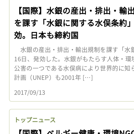
【国際】水銀の産出・排出・輸
を課す「水銀に関する水俣条約
効。日本も締約国
水銀の産出・排出・輸出規制を課す「水銀
16日、発効した。水銀がもたらす人体・環
公害の一つである水俣病により世界的に知
計画（UNEP）も2001年 […]
2017/09/13
トップニュース
【国際】ベルギー健康・環境NG