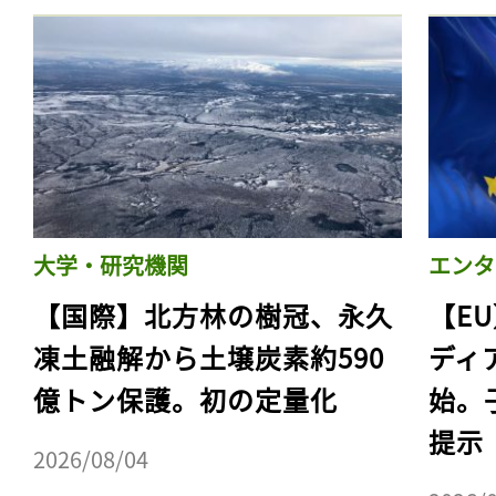
大学・研究機関
エンタ
【国際】北方林の樹冠、永久
【E
凍土融解から土壌炭素約590
ディ
億トン保護。初の定量化
始。
提示
2026/08/04