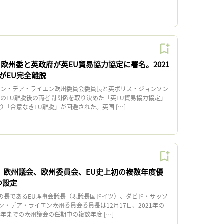
欧州委と英政府が英EU貿易協力協定に署名。2021
がEU完全離脱
ン・デア・ライエン欧州委員会委員長と英ボリス・ジョンソン
国のEU離脱後の両者間関係を取り決めた「英EU貿易協力協定」
「合意なきEU離脱」が回避された。英国 […]
会、欧州議会、欧州委員会、EU史上初の複数年度優
つ設定
の長であるEU理事会議長（現議長国ドイツ）、ダビド・サッソ
・デア・ライエン欧州委員会委員長は12月17日、2021年の
4年までの欧州議会の任期中の複数年度 […]