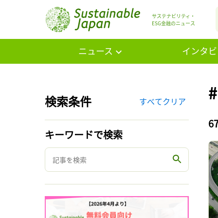
サステナビリティ・
ESG金融のニュース
ニュース
インタビ
検索条件
すべてクリア
6
キーワードで検索