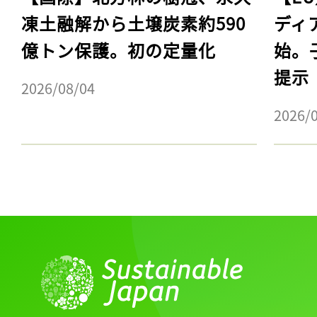
凍土融解から土壌炭素約590
ディ
億トン保護。初の定量化
始。
提示
2026/08/04
2026/