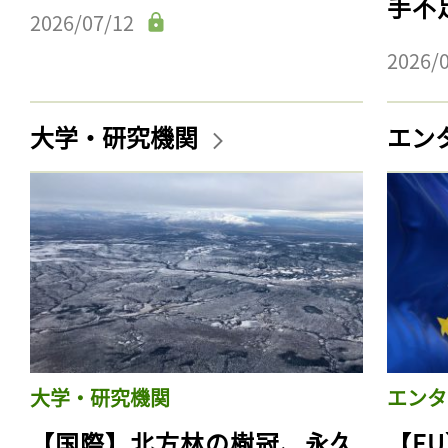
手不
2026/07/12
2026/
大学・研究機関
エン
大学・研究機関
エンタ
【国際】北方林の樹冠、永久
【E