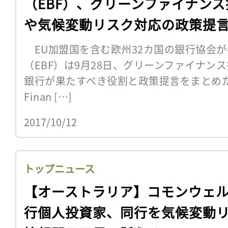
（EBF）、グリーンファイナンス
や気候変動リスク対応の政策提
表
EU加盟国を含む欧州32カ国の銀行協会
（EBF）は9月28日、グリーンファイナン
銀行が果たすべき役割と政策提言をまとめた報告書
Finan […]
2017/10/12
トップニュース
【オーストラリア】コモンウェ
行個人投資家、同行を気候変動