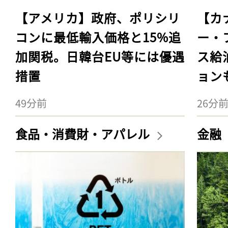
【アメリカ】政府、ポリシリ
【カ
コンに最低輸入価格と15%追
ー・
加関税。日韓台EU等には優遇
ス給
措置
ョン
49分前
26分
食品・消費財・アパレル
金融