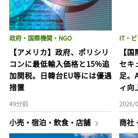
政府・国際機関・NGO
IT・
【アメリカ】政府、ポリシリ
【国
コンに最低輸入価格と15%追
セキ
加関税。日韓台EU等には優遇
足。
措置
ィ向
49分前
2026/
小売・宿泊・飲食・店舗
商社