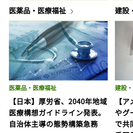
医薬品・医療福祉
建設
医薬品・医療福祉
建設・
【日本】厚労省、2040年地域
【ア
医療構想ガイドライン発表。
やグ
自治体主導の態勢構築急務
で共