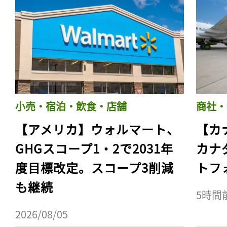
小売・宿泊・飲食・店舗
商社・
【アメリカ】ウォルマート、
【カ
GHGスコープ1・2で2031年
カナ
度目標改定。スコープ3削減
トフ
も継続
5時間
2026/08/05