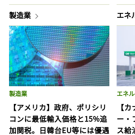
製造業
エネ
製造業
エネル
【アメリカ】政府、ポリシリ
【カ
コンに最低輸入価格と15%追
ー・
加関税。日韓台EU等には優遇
ス給