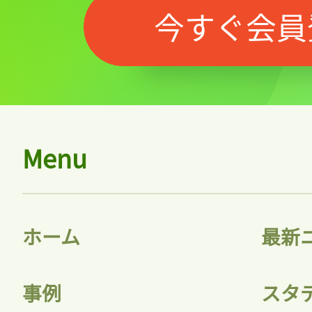
今すぐ会員
Menu
記事をお気に入りに
ログインが必
ホーム
最新
事例
スタ
ログイン