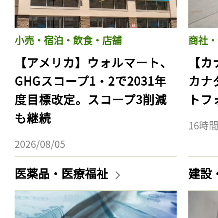
小売・宿泊・飲食・店舗
商社・
【アメリカ】ウォルマート、
【カ
GHGスコープ1・2で2031年
カナ
度目標改定。スコープ3削減
トフ
も継続
16時
2026/08/05
医薬品・医療福祉
建設