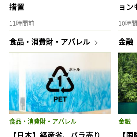
措置
ョン
11時間前
10時
食品・消費財・アパレル
金融
食品・消費財・アパレル
金融
【日本】経産省、バラ売り
【国