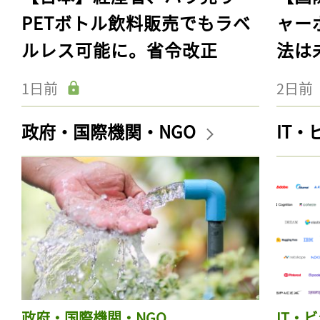
PETボトル飲料販売でもラベ
ャー
ルレス可能に。省令改正
法は
1日前
2日前
政府・国際機関・NGO
IT
政府・国際機関・NGO
IT・