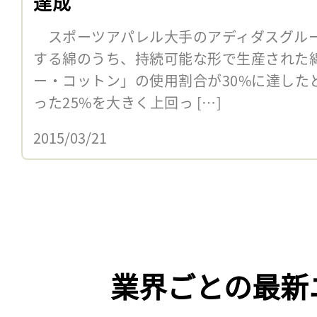
達成
スポーツアパレル大手のアディダスグルー
する綿のうち、持続可能な形で生産された
ー・コットン」の使用割合が30%に達したと
った25%を大きく上回っ […]
2015/03/21
業界ごとの最新