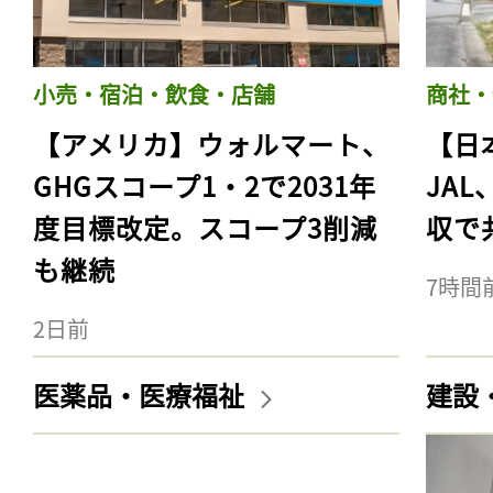
小売・宿泊・飲食・店舗
商社・
【アメリカ】ウォルマート、
【日
GHGスコープ1・2で2031年
JA
度目標改定。スコープ3削減
収で
も継続
7時間
2日前
医薬品・医療福祉
建設