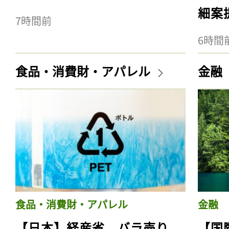
細案
7時間前
6時間
食品・消費財・アパレル
金融
食品・消費財・アパレル
金融
【日本】経産省、バラ売り
【国