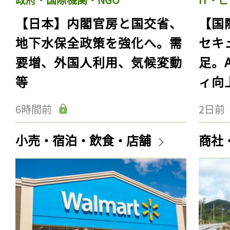
【日本】内閣官房と国交省、
【国
地下水保全政策を強化へ。需
セキ
要増、外国人利用、気候変動
足。
等
ィ向
6時間前
2日前
小売・宿泊・飲食・店舗
商社