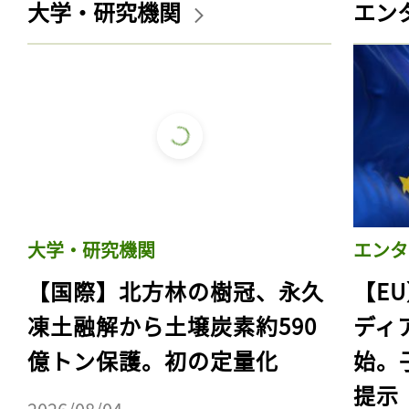
大学・研究機関
エン
大学・研究機関
エンタ
【国際】北方林の樹冠、永久
【E
凍土融解から土壌炭素約590
ディ
億トン保護。初の定量化
始。
提示