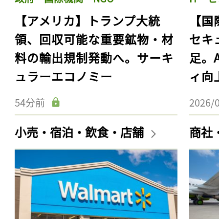
【アメリカ】トランプ大統
【国
領、回収可能な重要鉱物・材
セキ
料の輸出規制発動へ。サーキ
足。
ュラーエコノミー
ィ向
54分前
2026/
小売・宿泊・飲食・店舗
商社