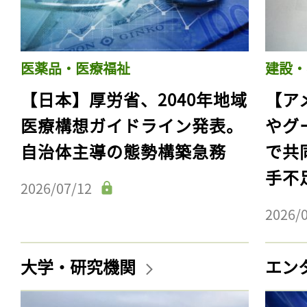
医薬品・医療福祉
建設・
【日本】厚労省、2040年地域
【ア
医療構想ガイドライン発表。
やグ
自治体主導の態勢構築急務
で共
手不
2026/07/12
2026/
大学・研究機関
エン