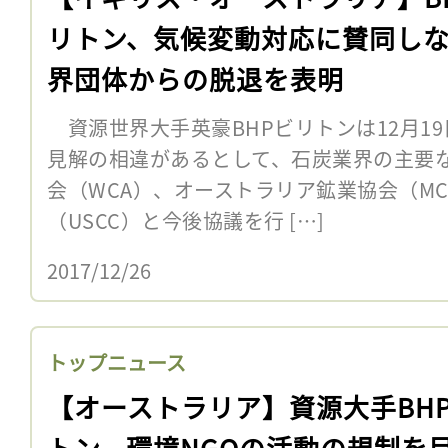
リトン、気候変動対応に賛同し
界団体からの脱退を表明
資源世界大手英豪BHPビリトンは12月1
見解の相違があるとして、石炭業界の主要
会（WCA）、オーストラリア鉱業協会（M
（USCC）と今後協議を行 […]
2017/12/26
トップニュース
【オーストラリア】資源大手BH
トン、環境NGOの活動の規制を