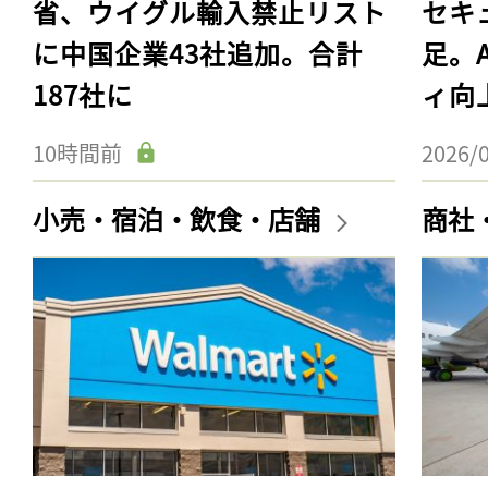
省、ウイグル輸入禁止リスト
セキ
に中国企業43社追加。合計
足。
187社に
ィ向
10時間前
2026/
小売・宿泊・飲食・店舗
商社