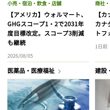
小売・宿泊・飲食・店舗
商社・
【アメリカ】ウォルマート、
【カ
GHGスコープ1・2で2031年
カナ
度目標改定。スコープ3削減
トフ
も継続
1日前
2026/08/05
医薬品・医療福祉
建設