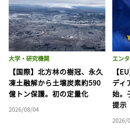
大学・研究機関
エンタ
【国際】北方林の樹冠、永久
【E
凍土融解から土壌炭素約590
ディ
億トン保護。初の定量化
始。
提示
2026/08/04
2026/