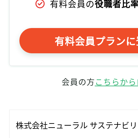
有料会員の
役職者比率
有料会員プランに
会員の方
こちらから
株式会社ニューラル サステナビ