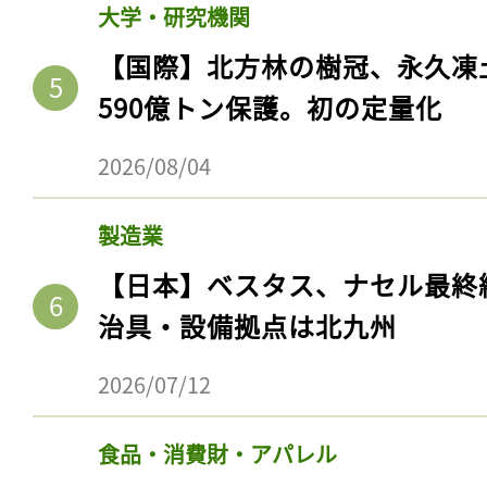
大学・研究機関
【国際】北方林の樹冠、永久凍
590億トン保護。初の定量化
2026/08/04
製造業
【日本】ベスタス、ナセル最終
治具・設備拠点は北九州
記事をお気に入りに
ログインが必
2026/07/12
食品・消費財・アパレル