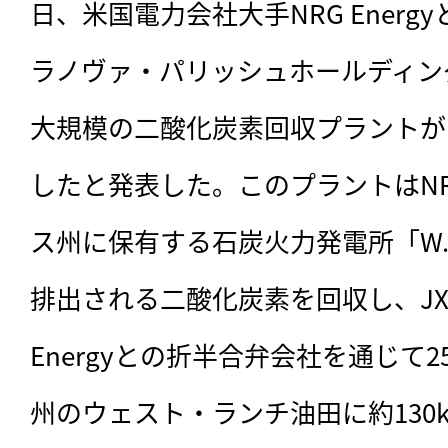
日、米国電力会社大手NRG Ener
ラノヴァ・パリッシュホールディン
大規模の二酸化炭素回収プラントが1
したと発表した。このプラントはNRG
ス州に保有する石炭火力発電所「W.A.
排出される二酸化炭素を回収し、JX石
Energyとの折半合弁会社を通じて
州のウェスト・ランチ油田に約130