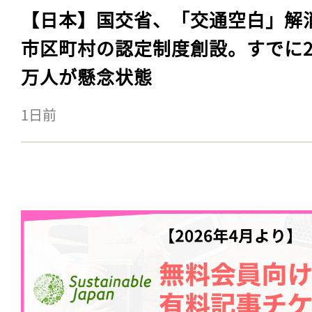
【日本】国交省、「交通空白」解
市区町村の認定制度創設。すでに23
万人が懸念状態
1日前