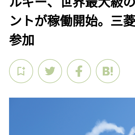
ルギー、世界最大級の
ントが稼働開始。三
参加