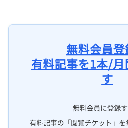
無料会員登
有料記事を1本/
す
無料会員に登録す
有料記事の「閲覧チケット」を