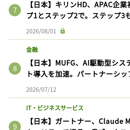
【日本】キリンHD、APAC企業
ログイン
プ1とステップ2で。ステップ3
2026/08/01
会員登録
金融
【日本】MUFG、AI駆動型シス
ト導入を加速。パートナーシッ
2026/07/12
IT・ビジネスサービス
【日本】ガートナー、Claude 