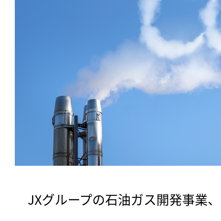
　JXグループの石油ガス開発事業、J