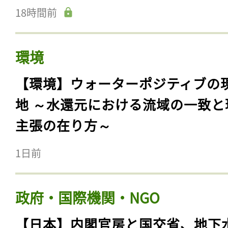
18時間前
環境
【環境】ウォーターポジティブの
地 ～水還元における流域の一致と
主張の在り方～
1日前
政府・国際機関・NGO
【日本】内閣官房と国交省、地下