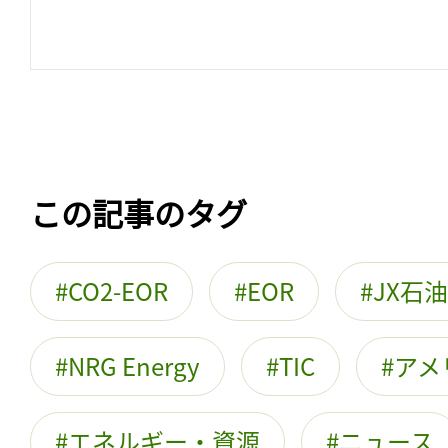
この記事のタグ
CO2-EOR
EOR
JX石
NRG Energy
TIC
アメ
エネルギー・資源
ニュース