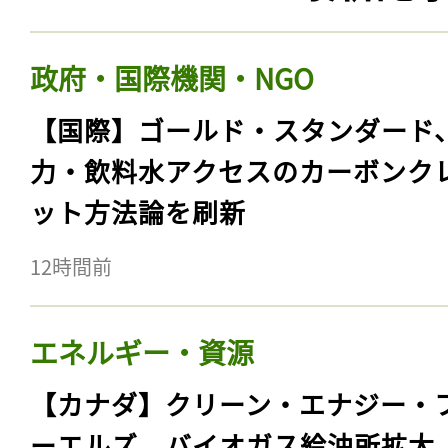
政府・国際機関・NGO
【国際】ゴールド・スタンダード
力・飲料水アクセスのカーボンク
ット方法論を刷新
12時間前
エネルギー・資源
【カナダ】クリーン・エナジー・
ーエルズ、バイオガス給油所拡大