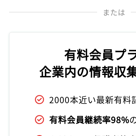
または
有料会員プ
企業内の情報収
2000本近い最新有料
有料会員継続率98%