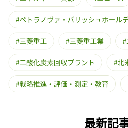
ペトラノヴァ・パリッシュホール
三菱重工
三菱重工業
二酸化炭素回収プラント
北
戦略推進・評価・測定・教育
最新記