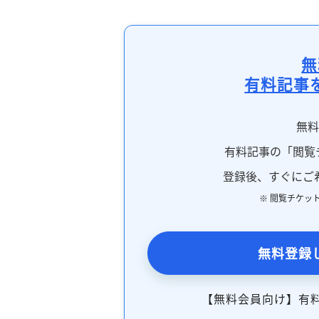
無
有料記事
無
有料記事の「閲覧
登録後、すぐにご
※ 閲覧チケッ
無料登録
【無料会員向け】有