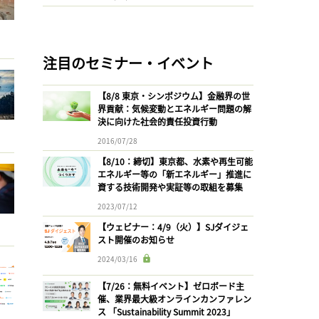
注目のセミナー・イベント
【8/8 東京・シンポジウム】金融界の世
界貢献：気候変動とエネルギー問題の解
決に向けた社会的責任投資行動
2016/07/28
【8/10：締切】東京都、水素や再生可能
エネルギー等の「新エネルギー」推進に
資する技術開発や実証等の取組を募集
2023/07/12
【ウェビナー：4/9（火）】SJダイジェ
スト開催のお知らせ
2024/03/16
【7/26：無料イベント】ゼロボード主
催、業界最大級オンラインカンファレン
ス 「Sustainability Summit 2023」