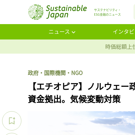
サステナビリティ・
ESG金融のニュース
ニュース
インタビ
時価総額上位
政府・国際機関・NGO
【エチオピア】ノルウェー
資金拠出。気候変動対策