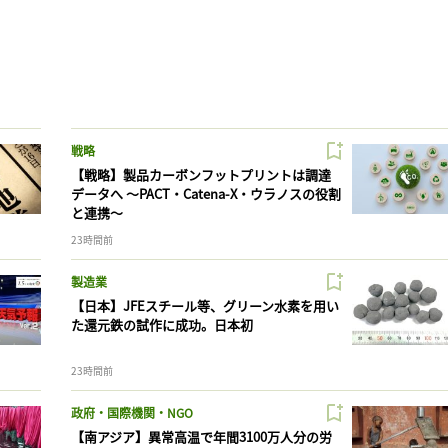
戦略
【戦略】製品カーボンフットプリントは調達
データへ 〜PACT・Catena-X・ウラノスの役割
と連携〜
23時間前
製造業
【日本】JFEスチール等、グリーン水素を用い
た還元鉄の試作に成功。日本初
23時間前
政府・国際機関・NGO
【南アジア】異常高温で年間3100万人分の労