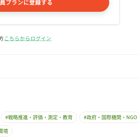
員プランに登録する
記事をお気に入りに保存するには
ログインが必要です
ログイン
会員登録
方
こちらからログイン
戦略推進・評価・測定・教育
政府・国際機関・NGO
環境