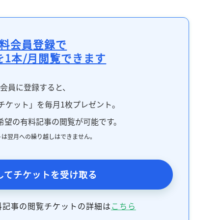
料会員登録で
を1本/月閲覧できます
料会員に登録すると、
チケット」を毎月1枚プレゼント。
希望の有料記事の閲覧が可能です。
トは翌月への繰り越しはできません。
してチケットを受け取る
料記事の閲覧チケットの詳細は
こちら