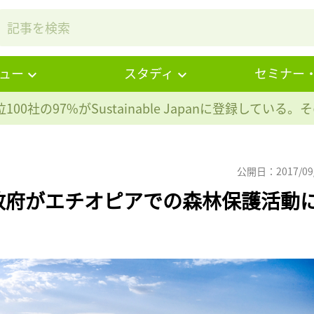
ュー
スタディ
セミナー
100社の97%が
Sustainable Japanに登録している
公開日：2017/09
政府がエチオピアでの森林保護活動