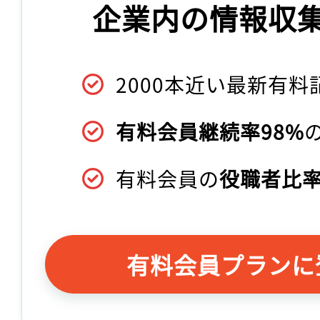
企業内の情報収
2000本近い最新有料
有料会員継続率98%
有料会員の
役職者比率
有料会員プランに