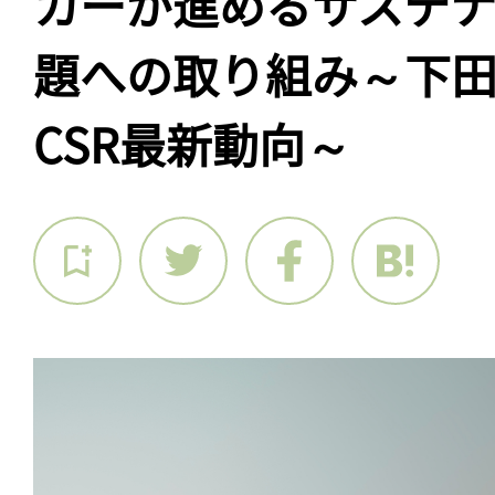
カーが進めるサステナ
題への取り組み～下
CSR最新動向～