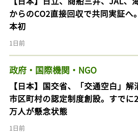
【日本】日立、商船三井、JAL、
からのCO2直接回収で共同実証へ
本初
1日前
政府・国際機関・NGO
【日本】国交省、「交通空白」解
市区町村の認定制度創設。すでに23
万人が懸念状態
1日前