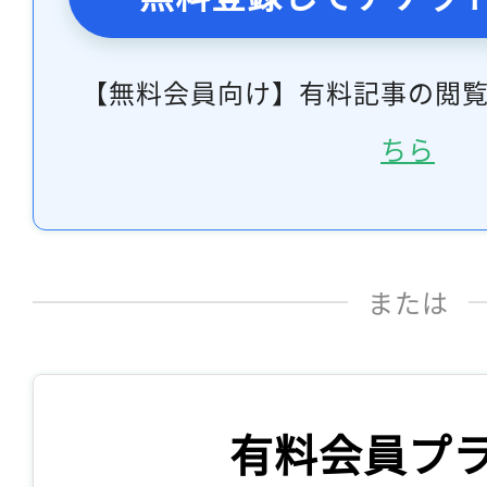
【無料会員向け】有料記事の閲
ちら
または
有料会員プ