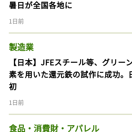
暑日が全国各地に
1日前
製造業
【日本】JFEスチール等、グリー
素を用いた還元鉄の試作に成功。
初
1日前
食品・消費財・アパレル